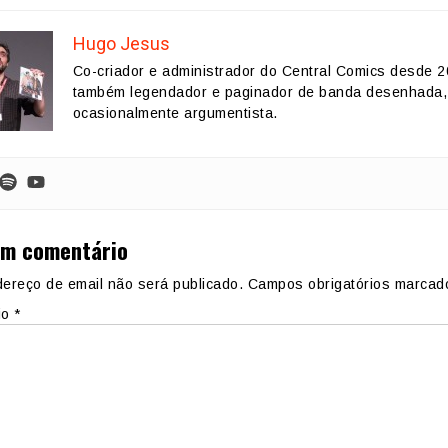
Hugo Jesus
Co-criador e administrador do Central Comics desde 2
também legendador e paginador de banda desenhada,
ocasionalmente argumentista.
um comentário
ereço de email não será publicado.
Campos obrigatórios marca
io
*