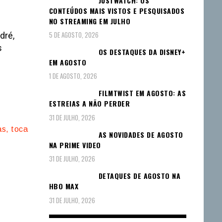
JUSTWATCH: OS
CONTEÚDOS MAIS VISTOS E PESQUISADOS
NO STREAMING EM JULHO
5 DE AGOSTO, 2026
dré,
s
OS DESTAQUES DA DISNEY+
EM AGOSTO
1 DE AGOSTO, 2026
FILMTWIST EM AGOSTO: AS
ESTREIAS A NÃO PERDER
31 DE JULHO, 2026
as, toca
AS NOVIDADES DE AGOSTO
NA PRIME VIDEO
31 DE JULHO, 2026
DETAQUES DE AGOSTO NA
HBO MAX
31 DE JULHO, 2026