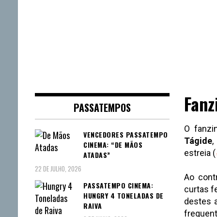
Fanz
PASSATEMPOS
O fanz
VENCEDORES PASSATEMPO
Tágide
,
CINEMA: “DE MÃOS
estreia (
ATADAS”
22 DE JULHO, 2026
Ao cont
PASSATEMPO CINEMA:
curtas f
HUNGRY 4 TONELADAS DE
destes 
RAIVA
freque