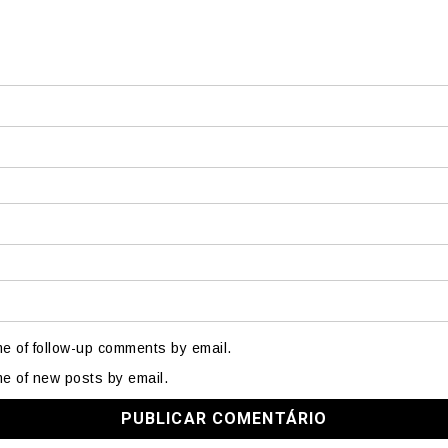
me of follow-up comments by email.
me of new posts by email.