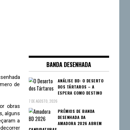
BANDA DESENHADA
esenhada
ANÁLISE BD: O DESERTO
úmero de
DOS TÁRTAROS – A
ESPERA COMO DESTINO
7 DE AGOSTO, 2026
or obras
PRÉMIOS DE BANDA
s, alguns
DESENHADA DA
eçaram a
AMADORA 2026 ABREM
ecorrer
CANDIDATURAS