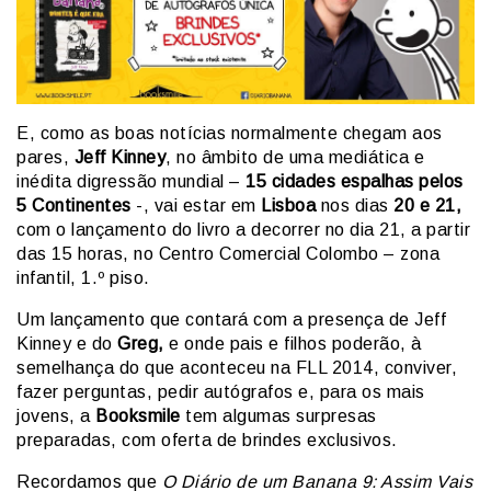
E, como as boas notícias normalmente chegam aos
pares,
Jeff Kinney
, no âmbito de uma mediática e
inédita digressão mundial –
15 cidades espalhas pelos
5 Continentes
-, vai estar em
Lisboa
nos dias
20 e 21,
com o lançamento do livro a decorrer no dia 21, a partir
das 15 horas, no Centro Comercial Colombo – zona
infantil, 1.º piso.
Um lançamento que contará com a presença de Jeff
Kinney e do
Greg,
e onde pais e filhos poderão, à
semelhança do que aconteceu na FLL 2014, conviver,
fazer perguntas, pedir autógrafos e, para os mais
jovens, a
Booksmile
tem algumas surpresas
preparadas, com oferta de brindes exclusivos.
Recordamos que
O Diário de um Banana 9: Assim Vais