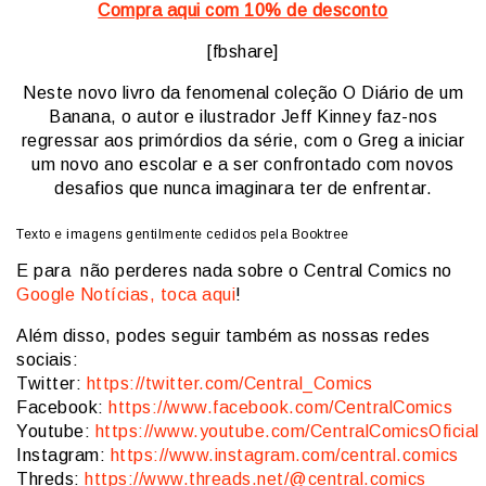
Compra aqui com 10% de desconto
[fbshare]
Neste novo livro da fenomenal coleção O Diário de um
Banana, o autor e ilustrador Jeff Kinney faz-nos
regressar aos primórdios da série, com o Greg a iniciar
um novo ano escolar e a ser confrontado com novos
desafios que nunca imaginara ter de enfrentar.
Texto e imagens gentilmente cedidos pela Booktree
E para não perderes nada sobre o Central Comics no
Google Notícias, toca aqui
!
Além disso, podes seguir também as nossas redes
sociais:
Twitter:
https://twitter.com/Central_Comics
Facebook:
https://www.facebook.com/CentralComics
Youtube:
https://www.youtube.com/CentralComicsOficial
Instagram:
https://www.instagram.com/central.comics
Threds:
https://www.threads.net/@central.comics