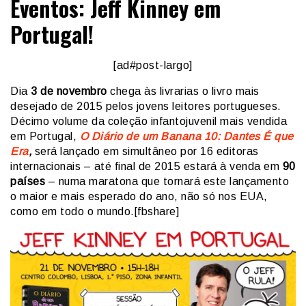
Eventos: Jeff Kinney em
Portugal!
[ad#post-largo]
Dia
3 de novembro
chega às livrarias o livro mais
desejado de 2015 pelos jovens leitores portugueses.
Décimo volume da coleção infantojuvenil mais vendida
em Portugal,
O Diário de um Banana 10: Dantes É que
Era
,
será lançado em simultâneo por 16 editoras
internacionais – até final de 2015 estará à venda em
90
países
– numa maratona que tornará este lançamento
o maior e mais esperado do ano, não só nos EUA,
como em todo o mundo.[fbshare]