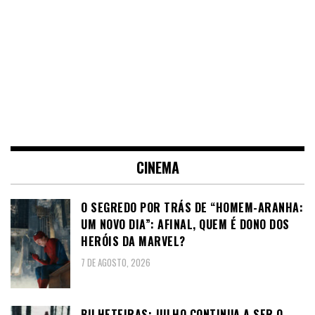
CINEMA
O SEGREDO POR TRÁS DE “HOMEM-ARANHA:
UM NOVO DIA”: AFINAL, QUEM É DONO DOS
HERÓIS DA MARVEL?
7 DE AGOSTO, 2026
BILHETEIRAS: JULHO CONTINUA A SER O