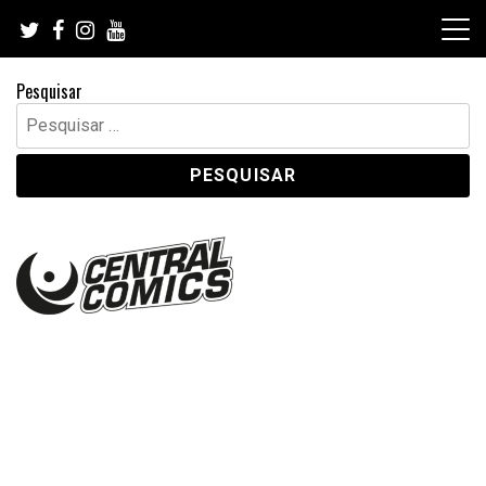
Skip
to
content
Pesquisar
Pesquisar
por: