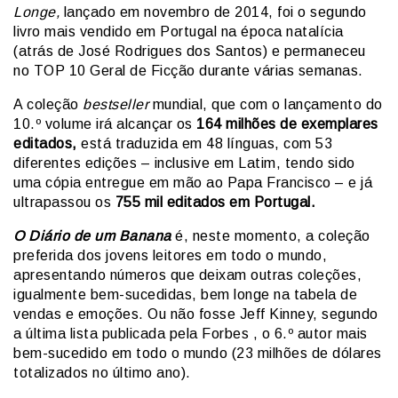
Longe,
lançado em novembro de 2014, foi o segundo
livro mais vendido em Portugal na época natalícia
(atrás de José Rodrigues dos Santos) e permaneceu
no TOP 10 Geral de Ficção durante várias semanas.
A coleção
bestseller
mundial, que com o lançamento do
10.º volume irá alcançar os
164 milhões de exemplares
editados,
está traduzida em 48 línguas, com 53
diferentes edições – inclusive em Latim, tendo sido
uma cópia entregue em mão ao Papa Francisco – e já
ultrapassou os
755 mil editados em Portugal.
O Diário de um Banana
é, neste momento, a coleção
preferida dos jovens leitores em todo o mundo,
apresentando números que deixam outras coleções,
igualmente bem-sucedidas, bem longe na tabela de
vendas e emoções. Ou não fosse Jeff Kinney, segundo
a última lista publicada pela Forbes , o 6.º autor mais
bem-sucedido em todo o mundo (23 milhões de dólares
totalizados no último ano).