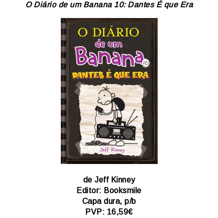
O Diário de um Banana 10: Dantes É que Era
de Jeff Kinney
Editor: Booksmile
Capa dura, p/b
PVP: 16,59€