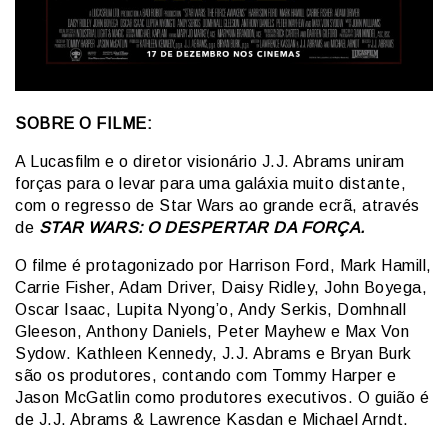
SOBRE O FILME:
A Lucasfilm e o diretor visionário J.J. Abrams uniram
forças para o levar para uma galáxia muito distante,
com o regresso de Star Wars ao grande ecrã, através
de
STAR WARS: O DESPERTAR DA FORÇA.
O filme é protagonizado por Harrison Ford, Mark Hamill,
Carrie Fisher, Adam Driver, Daisy Ridley, John Boyega,
Oscar Isaac, Lupita Nyong’o, Andy Serkis, Domhnall
Gleeson, Anthony Daniels, Peter Mayhew e Max Von
Sydow. Kathleen Kennedy, J.J. Abrams e Bryan Burk
são os produtores, contando com Tommy Harper e
Jason McGatlin como produtores executivos. O guião é
de J.J. Abrams & Lawrence Kasdan e Michael Arndt.