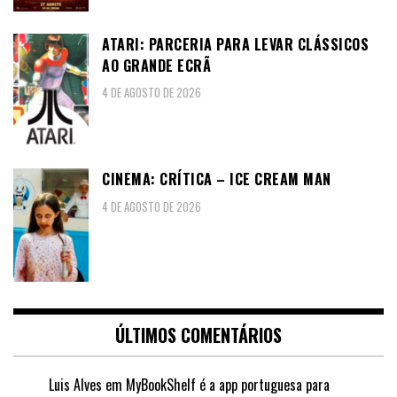
ATARI: PARCERIA PARA LEVAR CLÁSSICOS
AO GRANDE ECRÃ
4 DE AGOSTO DE 2026
CINEMA: CRÍTICA – ICE CREAM MAN
4 DE AGOSTO DE 2026
ÚLTIMOS COMENTÁRIOS
Luis Alves
em
MyBookShelf é a app portuguesa para