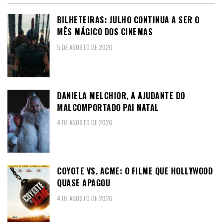
BILHETEIRAS: JULHO CONTINUA A SER O
MÊS MÁGICO DOS CINEMAS
5 DE AGOSTO DE 2026
DANIELA MELCHIOR, A AJUDANTE DO
MALCOMPORTADO PAI NATAL
4 DE AGOSTO DE 2026
COYOTE VS. ACME: O FILME QUE HOLLYWOOD
QUASE APAGOU
4 DE AGOSTO DE 2026