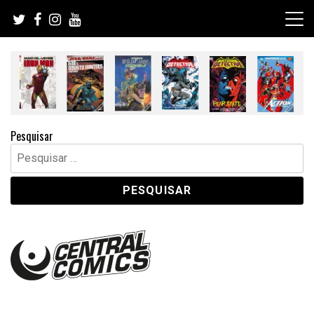
Skip
to
content
Pesquisar
Pesquisar
por: