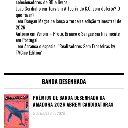
colecionadores de BD e livros
João Gordinho
em
Tens um A Teoria do K.O. com defeito? O
que fazer?
.
em
Dangan Magazine lança a terceira edição trimestral de
2026
António
em
Venom – Preto, Branco e Sangue sai finalmente
em Portugal
.
em
Arranca o especial “Realizadores Sem Fronteiras by
TVCine Edition”
BANDA DESENHADA
PRÉMIOS DE BANDA DESENHADA DA
AMADORA 2026 ABREM CANDIDATURAS
5 DE AGOSTO DE 2026