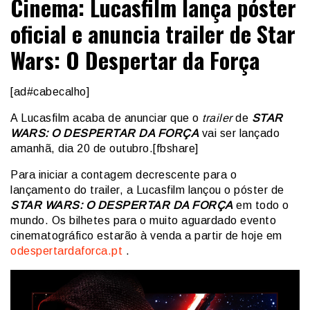
Cinema: Lucasfilm lança póster
oficial e anuncia trailer de Star
Wars: O Despertar da Força
[ad#cabecalho]
A Lucasfilm acaba de anunciar que o
trailer
de
STAR
WARS: O DESPERTAR DA FORÇA
vai ser lançado
amanhã, dia 20 de outubro.[fbshare]
Para iniciar a contagem decrescente para o
lançamento do trailer, a Lucasfilm lançou o póster de
STAR WARS: O DESPERTAR DA FORÇA
em todo o
mundo. Os bilhetes para o muito aguardado evento
cinematográfico estarão à venda a partir de hoje em
odespertardaforca.pt
.