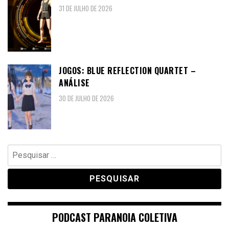
31 DE JULHO DE 2026
JOGOS: BLUE REFLECTION QUARTET –
ANÁLISE
30 DE JULHO DE 2026
Pesquisar
por:
PODCAST PARANOIA COLETIVA