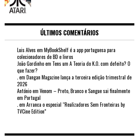
ÚLTIMOS COMENTÁRIOS
Luis Alves
em
MyBookShelf é a app portuguesa para
colecionadores de BD e livros
João Gordinho
em
Tens um A Teoria do K.O. com defeito? O
que fazer?
.
em
Dangan Magazine lança a terceira edição trimestral de
2026
António
em
Venom – Preto, Branco e Sangue sai finalmente
em Portugal
.
em
Arranca o especial “Realizadores Sem Fronteiras by
TVCine Edition”