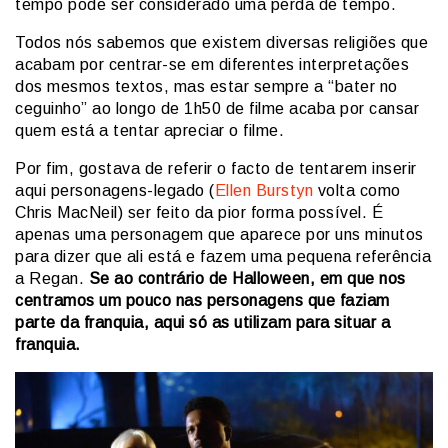
tempo pode ser considerado uma perda de tempo.
Todos nós sabemos que existem diversas religiões que
acabam por centrar-se em diferentes interpretações
dos mesmos textos, mas estar sempre a “bater no
ceguinho” ao longo de 1h50 de filme acaba por cansar
quem está a tentar apreciar o filme.
Por fim, gostava de referir o facto de tentarem inserir
aqui personagens-legado (
Ellen Burstyn
volta como
Chris MacNeil) ser feito da pior forma possível. É
apenas uma personagem que aparece por uns minutos
para dizer que ali está e fazem uma pequena referência
a Regan.
Se ao contrário de Halloween, em que nos
centramos um pouco nas personagens que faziam
parte da franquia, aqui só as utilizam para situar a
franquia.