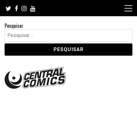
Skip
to
content
Pesquisar
Pesquisar
por: