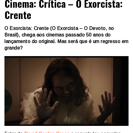
Cinema: Crítica – O Exorcista:
Crente
O Exorcista: Crente (O Exorcista – O Devoto, no
Brasil), chega aos cinemas passado 50 anos do
lançamento do original. Mas será que é um regresso em
grande?