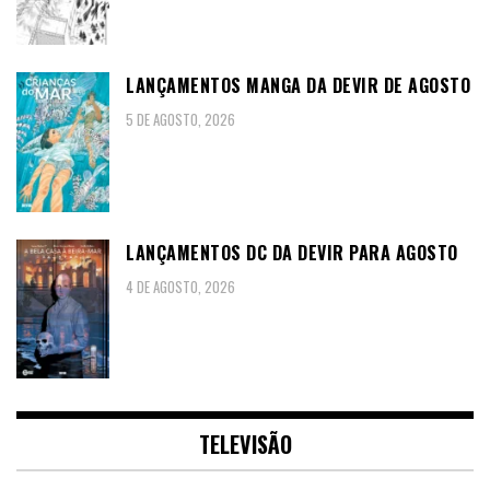
LANÇAMENTOS MANGA DA DEVIR DE AGOSTO
5 DE AGOSTO, 2026
LANÇAMENTOS DC DA DEVIR PARA AGOSTO
4 DE AGOSTO, 2026
TELEVISÃO