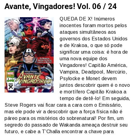
Avante, Vingadores! Vol. 06 / 24
QUEDA DE X! Inúmeros
inocentes foram mortos pelos
ataques simultâneos aos
governos dos Estados Unidos
e de Krakoa, o que só pode
significar uma coisa: é hora de
uma nova equipe dos
Vingadores! Capitão América,
Vampira, Deadpool, Mercúrio,
Psylocke e Monet devem
juntos descobrir quem é o novo
e mortífero Capitão Krakoa a
tempo de detê-lo! Em seguida,
Steve Rogers vai ficar cara a cara com o Emissário,
mas ele pode vir a descobrir que a força física não é
páreo para os mistérios do sobrenatural! Por fim, um
segredo do passado de Wakanda ameaça destruir seu
futuro, e cabe a T’Challa encontrar a chave para