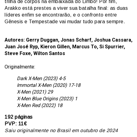
trilha de corpos na embaixada do Limbo! Por fim,
Arakko está prestes a viver sua batalha final: as duas
líderes enfim se encontrarão, e o confronto entre
Gênesis e Tempestade vai mudar tudo para sempre.
Autores: Gerry Duggan, Jonas Scharf, Joshua Cassara,
Juan José Ryp, Kieron Gillen, Marcus To, Si Spurrier,
Steve Foxe, Wilton Santos
Originalmente:
Dark X-Men (2023) 4-5
Immortal X-Men (2020) 17-18
X-Men (2021) 29
X-Men Blue Origins (2023) 1
X-Men Red (2022) 18
192 p
áginas
PVP: 11€
Saiu originalmente no Brasil em outubro de 2024