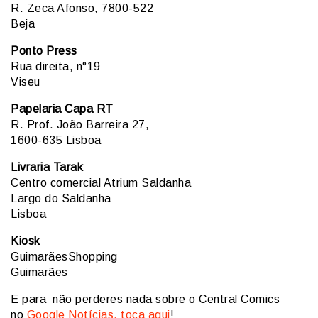
R. Zeca Afonso, 7800-522
Beja
Ponto Press
Rua direita, n°19
Viseu
Papelaria Capa RT
R. Prof. João Barreira 27,
1600-635 Lisboa
Livraria Tarak
Centro comercial Atrium Saldanha
Largo do Saldanha
Lisboa
Kiosk
GuimarãesShopping
Guimarães
E para não perderes nada sobre o Central Comics
no
Google Notícias, toca aqui
!