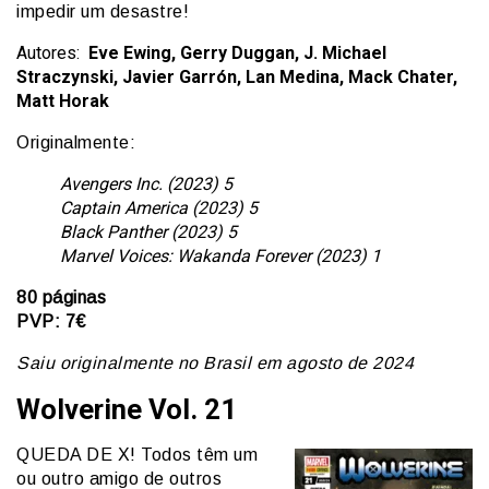
impedir um desastre!
Autores:
Eve Ewing, Gerry Duggan, J. Michael
Straczynski, Javier Garrón, Lan Medina, Mack Chater,
Matt Horak
Originalmente:
Avengers Inc. (2023) 5
Captain America (2023) 5
Black Panther (2023) 5
Marvel Voices: Wakanda Forever (2023) 1
80 páginas
PVP: 7€
Saiu originalmente no Brasil em agosto de 2024
Wolverine Vol. 21
QUEDA DE X! Todos têm um
ou outro amigo de outros