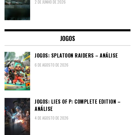
2 DE JUNHO DE 2026
JOGOS
JOGOS: SPLATOON RAIDERS – ANÁLISE
6 DE AGOSTO DE 2026
JOGOS: LIES OF P: COMPLETE EDITION –
ANÁLISE
4 DE AGOSTO DE 2026