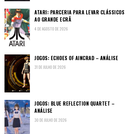
ATARI: PARCERIA PARA LEVAR CLÁSSICOS
AO GRANDE ECRÃ
4 DE AGOSTO DE 2026
JOGOS: ECHOES OF AINCRAD – ANÁLISE
31 DE JULHO DE 2026
JOGOS: BLUE REFLECTION QUARTET –
ANÁLISE
30 DE JULHO DE 2026