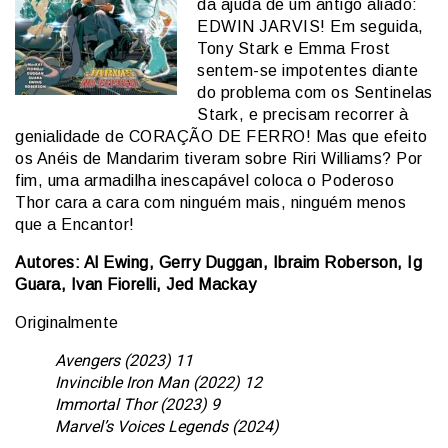
da ajuda de um antigo aliado:
EDWIN JARVIS! Em seguida,
Tony Stark e Emma Frost
sentem-se impotentes diante
do problema com os Sentinelas
Stark, e precisam recorrer à
genialidade de CORAÇÃO DE FERRO! Mas que efeito
os Anéis de Mandarim tiveram sobre Riri Williams? Por
fim, uma armadilha inescapável coloca o Poderoso
Thor cara a cara com ninguém mais, ninguém menos
que a Encantor!
Autores: Al Ewing, Gerry Duggan, Ibraim Roberson, Ig
Guara, Ivan Fiorelli, Jed Mackay
Originalmente
Avengers (2023) 11
Invincible Iron Man (2022) 12
Immortal Thor (2023) 9
Marvel’s Voices Legends (2024)