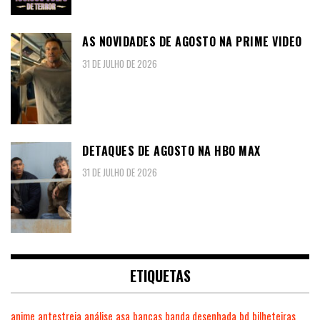
AS NOVIDADES DE AGOSTO NA PRIME VIDEO
31 DE JULHO DE 2026
DETAQUES DE AGOSTO NA HBO MAX
31 DE JULHO DE 2026
ETIQUETAS
anime
antestreia
análise
asa
bancas
banda desenhada
bd
bilheteiras