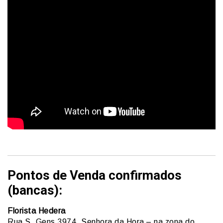
Pontos de Venda confirmados
(bancas):
Florista Hedera
Rua S. Gens 3974, Senhora da Hora – na zona do