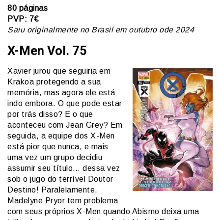
80 páginas
PVP: 7€
Saiu originalmente no Brasil em outubro ode 2024
X-Men Vol. 75
Xavier jurou que seguiria em
Krakoa protegendo a sua
memória, mas agora ele está
indo embora. O que pode estar
por trás disso? E o que
aconteceu com Jean Grey? Em
seguida, a equipe dos X-Men
está pior que nunca, e mais
uma vez um grupo decidiu
assumir seu título… dessa vez
sob o jugo do terrível Doutor
Destino! Paralelamente,
Madelyne Pryor tem problema
com seus próprios X-Men quando Abismo deixa uma