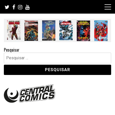
Skip
to
content
Pesquisar
Pesquisar
por: