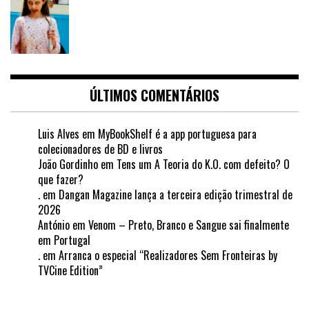
ÚLTIMOS COMENTÁRIOS
Luis Alves
em
MyBookShelf é a app portuguesa para
colecionadores de BD e livros
João Gordinho
em
Tens um A Teoria do K.O. com defeito? O
que fazer?
.
em
Dangan Magazine lança a terceira edição trimestral de
2026
António
em
Venom – Preto, Branco e Sangue sai finalmente
em Portugal
.
em
Arranca o especial “Realizadores Sem Fronteiras by
TVCine Edition”