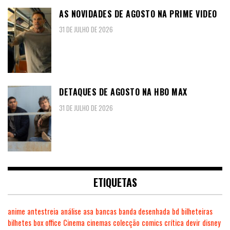
AS NOVIDADES DE AGOSTO NA PRIME VIDEO
31 DE JULHO DE 2026
DETAQUES DE AGOSTO NA HBO MAX
31 DE JULHO DE 2026
ETIQUETAS
anime
antestreia
análise
asa
bancas
banda desenhada
bd
bilheteiras
bilhetes
box office
Cinema
cinemas
colecção
comics
crítica
devir
disney