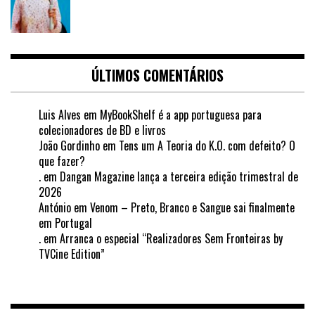
ÚLTIMOS COMENTÁRIOS
Luis Alves
em
MyBookShelf é a app portuguesa para
colecionadores de BD e livros
João Gordinho
em
Tens um A Teoria do K.O. com defeito? O
que fazer?
.
em
Dangan Magazine lança a terceira edição trimestral de
2026
António
em
Venom – Preto, Branco e Sangue sai finalmente
em Portugal
.
em
Arranca o especial “Realizadores Sem Fronteiras by
TVCine Edition”