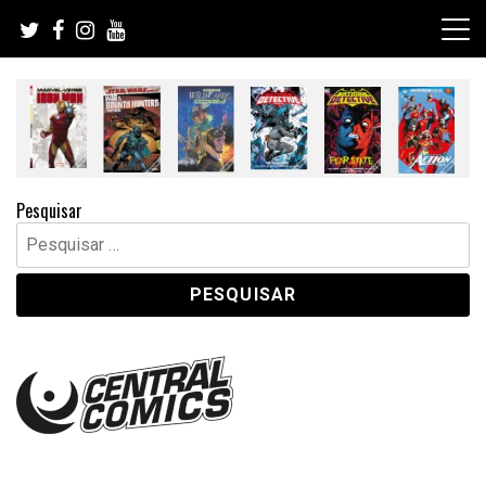
Skip
to
content
Pesquisar
Pesquisar
por: