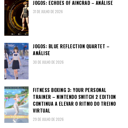
JOGOS: ECHOES OF AINCRAD – ANÁLISE
31 DE JULHO DE 2026
JOGOS: BLUE REFLECTION QUARTET –
ANÁLISE
30 DE JULHO DE 2026
FITNESS BOXING 3: YOUR PERSONAL
TRAINER – NINTENDO SWITCH 2 EDITION
CONTINUA A ELEVAR O RITMO DO TREINO
VIRTUAL
29 DE JULHO DE 2026