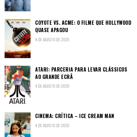
COYOTE VS. ACME: O FILME QUE HOLLYWOOD
QUASE APAGOU
4 DE AGOSTO DE 2026
ATARI: PARCERIA PARA LEVAR CLÁSSICOS
AO GRANDE ECRÃ
4 DE AGOSTO DE 2026
CINEMA: CRÍTICA – ICE CREAM MAN
4 DE AGOSTO DE 2026