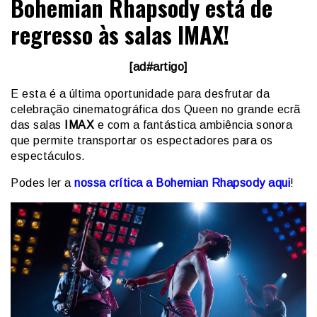
Bohemian Rhapsody está de
regresso às salas IMAX!
[ad#artigo]
E esta é a última oportunidade para desfrutar da
celebração cinematográfica dos Queen no grande ecrã
das salas
IMAX
e com a fantástica ambiência sonora
que permite transportar os espectadores para os
espectáculos.
Podes ler a
nossa crítica a Bohemian Rhapsody aqui
!