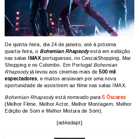
De quinta-feira, dia 24 de janeiro, até à próxima
quarta-feira, o
Bohemian Rhapsody
está em exibição
nas salas
IMAX
portuguesas, no CascaiShopping, Mar
Shopping e no Colombo. Em Portugal
Bohemian
Rhapsody
já levou aos cinemas mais de
500 mil
espectadores
, e muitos ansiavam por uma nova
oportunidade de assistirem ao filme nas salas IMAX.
Bohemian Rhapsody
está nomeado para
5 Óscares
(Melhor Filme, Melhor Actor, Melhor Montagem, Melhor
Edição de Som e Melhor Mistura de Som).
[ad#adapt]