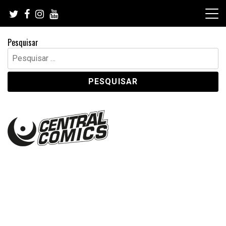
Skip
to
content
Pesquisar
Pesquisar
por: