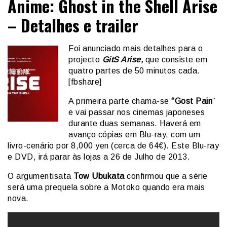
Anime: Ghost in the Shell Arise
– Detalhes e trailer
Foi anunciado mais detalhes para o
projecto
GitS Arise,
que consiste em
quatro partes de 50 minutos cada.
[fbshare]
A primeira parte chama-se
“Gost Pain
”
e vai passar nos cinemas japoneses
durante duas semanas. Haverá em
avanço cópias em Blu-ray, com um
livro-cenário por 8,000 yen (cerca de 64€). Este Blu-ray
e DVD, irá parar às lojas a 26 de Julho de 2013.
O argumentisata
Tow Ubukata
confirmou que a série
será uma prequela sobre a Motoko quando era mais
nova.