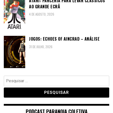
ATARI: PARCERIA PARA LEVAR CLÁSSICOS
AO GRANDE ECRÃ
4 DE AGOSTO, 2026
JOGOS: ECHOES OF AINCRAD – ANÁLISE
31 DE JULHO, 2026
Pesquisar
por:
PODCAST PARANOIA COLETIVA