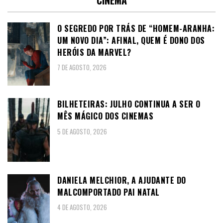
O SEGREDO POR TRÁS DE “HOMEM-ARANHA:
UM NOVO DIA”: AFINAL, QUEM É DONO DOS
HERÓIS DA MARVEL?
7 DE AGOSTO, 2026
BILHETEIRAS: JULHO CONTINUA A SER O
MÊS MÁGICO DOS CINEMAS
5 DE AGOSTO, 2026
DANIELA MELCHIOR, A AJUDANTE DO
MALCOMPORTADO PAI NATAL
4 DE AGOSTO, 2026