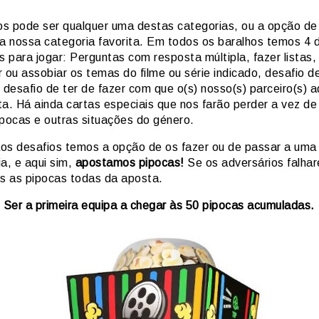
s pode ser qualquer uma destas categorias, ou a opção de
 a nossa categoria favorita. Em todos os baralhos temos 4 
s para jogar: Perguntas com resposta múltipla, fazer listas,
 ou assobiar os temas do filme ou série indicado, desafio 
 desafio de ter de fazer com que o(s) nosso(s) parceiro(s) 
a. Há ainda cartas especiais que nos farão perder a vez de 
ipocas e outras situações do género.
os desafios temos a opção de os fazer ou de passar a uma
a, e aqui sim,
apostamos pipocas!
Se os adversários falha
 as pipocas todas da aposta.
: Ser a primeira equipa a chegar às 50 pipocas acumuladas.