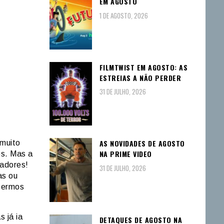
EM AGOSTO
1 DE AGOSTO, 2026
FILMTWIST EM AGOSTO: AS
ESTREIAS A NÃO PERDER
31 DE JULHO, 2026
AS NOVIDADES DE AGOSTO
 muito
NA PRIME VIDEO
os. Mas a
gadores!
31 DE JULHO, 2026
as ou
isermos
 já ia
DETAQUES DE AGOSTO NA