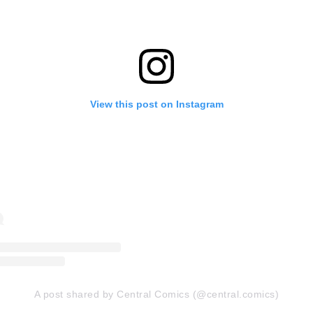
View this post on Instagram
A post shared by Central Comics (@central.comics)