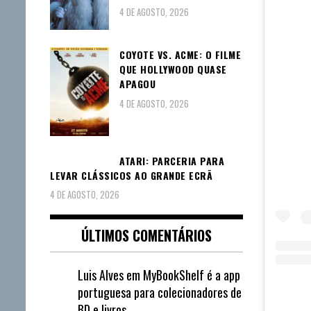
4 DE AGOSTO, 2026
COYOTE VS. ACME: O FILME
QUE HOLLYWOOD QUASE
APAGOU
4 DE AGOSTO, 2026
ATARI: PARCERIA PARA
LEVAR CLÁSSICOS AO GRANDE ECRÃ
4 DE AGOSTO, 2026
ÚLTIMOS COMENTÁRIOS
Luis Alves
em
MyBookShelf é a app
portuguesa para colecionadores de
BD e livros