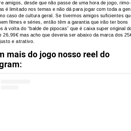
tre amigos, desde que não passe de uma hora de jogo, rimo
as é limitado nos temas e não dá para jogar com toda a ge
 no caso de cultura geral. Se tivermos amigos suficientes q
em filmes e séries, então têm a garantia que irão ter bons
 à volta do “balde de pipocas” que é caixa super original d
de 26,99€ mas acho que deveria ser abaixo da marca dos 25
justo e atrativo.
m mais do jogo nosso reel do
agram: