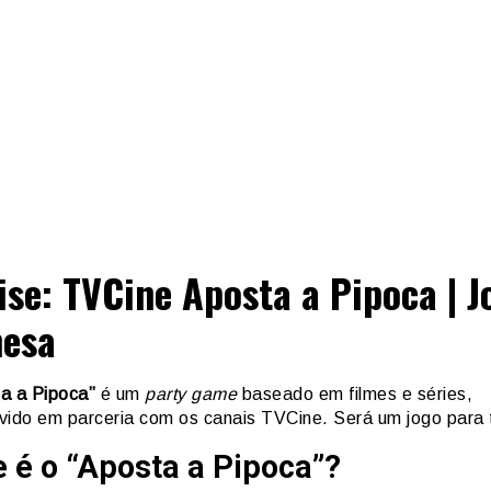
ise: TVCine Aposta a Pipoca | J
esa
a a Pipoca”
é um
party game
baseado em filmes e séries,
vido em parceria com os canais TVCine. Será um jogo para 
 é o “Aposta a Pipoca”?