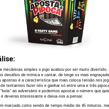
lise:
e mecânicas simples o jogo acabou por ser muito divertido,
os desafios de mímica e cantar, de longe os mais engraçad
s apostas é a característica que mais coloca tensão nos jo
 de tentarmos fazer nós e ganhar só entre uma e três pipoc
 “bola” ao adversário e podermos apostar o número que qu
 é deveras interessante e deixa-nos a pensar.
em marcado como sendo de tempo médio de 45 minutos, mas