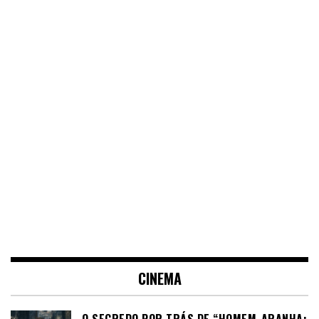
CINEMA
O SEGREDO POR TRÁS DE “HOMEM-ARANHA: