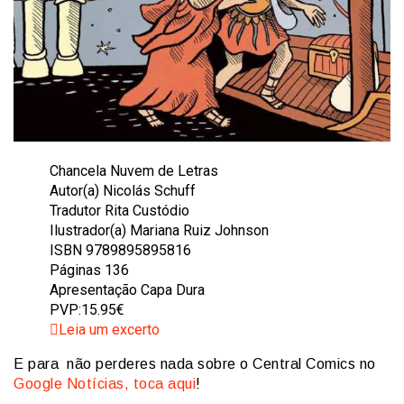
Chancela Nuvem de Letras
Autor(a) Nicolás Schuff
Tradutor Rita Custódio
Ilustrador(a) Mariana Ruiz Johnson
ISBN 9789895895816
Páginas 136
Apresentação Capa Dura
PVP:15.95€
Leia um excerto
E para não perderes nada sobre o Central Comics no
Google Notícias, toca aqui
!