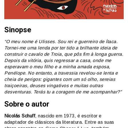
Sinopse
“O meu nome é Ulisses. Sou rei e guerreiro de Ítaca.
Tornei-me uma lenda por ter tido a brilhante ideia de
construir o cavalo de Troia, que pôs fim à longa guerra.
Depois da vitória, quis regressar a casa, onde me
esperavam o meu filho e a minha amada esposa,
Penélope. No entanto, a travessia revelou-se lenta e
cheia de perigos: gigantes com um só olho, sereias
traiçoeiras, deuses vingativos e muitas outras
desventuras. Terás tu a coragem de me acompanhar?”
Sobre o autor
Nicolás Schuff
, nascido em 1973, é escritor e
adaptador de clássicos da literatura. Entre as suas