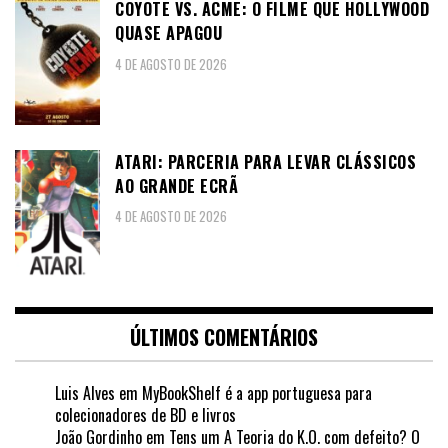
COYOTE VS. ACME: O FILME QUE HOLLYWOOD
QUASE APAGOU
4 DE AGOSTO DE 2026
ATARI: PARCERIA PARA LEVAR CLÁSSICOS
AO GRANDE ECRÃ
4 DE AGOSTO DE 2026
ÚLTIMOS COMENTÁRIOS
Luis Alves
em
MyBookShelf é a app portuguesa para
colecionadores de BD e livros
João Gordinho
em
Tens um A Teoria do K.O. com defeito? O