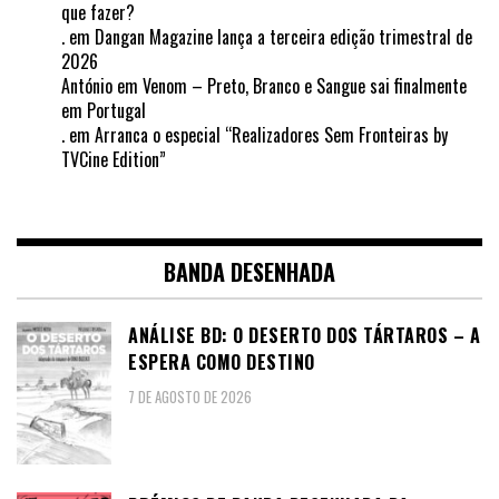
que fazer?
.
em
Dangan Magazine lança a terceira edição trimestral de
2026
António
em
Venom – Preto, Branco e Sangue sai finalmente
em Portugal
.
em
Arranca o especial “Realizadores Sem Fronteiras by
TVCine Edition”
BANDA DESENHADA
ANÁLISE BD: O DESERTO DOS TÁRTAROS – A
ESPERA COMO DESTINO
7 DE AGOSTO DE 2026