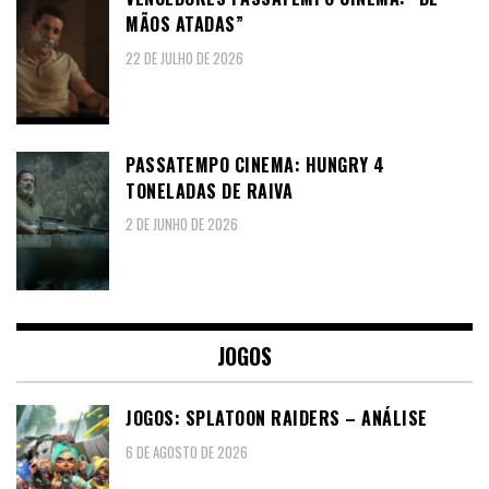
MÃOS ATADAS”
22 DE JULHO DE 2026
PASSATEMPO CINEMA: HUNGRY 4
TONELADAS DE RAIVA
2 DE JUNHO DE 2026
JOGOS
JOGOS: SPLATOON RAIDERS – ANÁLISE
6 DE AGOSTO DE 2026