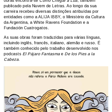
obras encontra-se
Como Chegar à Lua
, também
publicado pela Nuvem de Letras. Ao longo da sua
carreira recebeu diversas distinções atribuídas por
entidades como a ALIJA IBBY, o Ministério da Cultura
da Argentina, a White Ravens Foundation e a
Fundación Cuatrogatos.
As suas obras foram traduzidas para várias línguas,
incluindo inglês, francês, italiano, alemão e russo. É
também conhecido pelo trabalho desenvolvido nos
podcasts
El Pájaro Fantasma
e
De los Pies a la
Cabeza
.