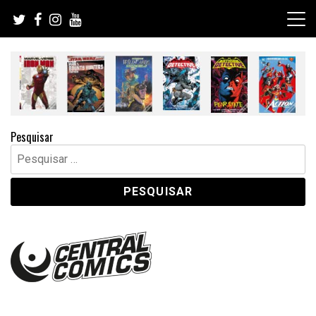
Skip
to
content
Pesquisar
Pesquisar
por: