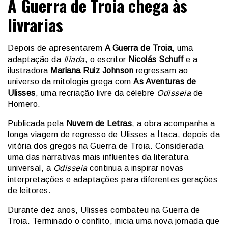
A Guerra de Troia chega às
livrarias
Depois de apresentarem
A Guerra de Troia
, uma
adaptação da
Ilíada
, o escritor
Nicolás Schuff
e a
ilustradora
Mariana Ruiz Johnson
regressam ao
universo da mitologia grega com
As Aventuras de
Ulisses
, uma recriação livre da célebre
Odisseia
de
Homero.
Publicada pela
Nuvem de Letras
, a obra acompanha a
longa viagem de regresso de Ulisses a Ítaca, depois da
vitória dos gregos na Guerra de Troia. Considerada
uma das narrativas mais influentes da literatura
universal, a
Odisseia
continua a inspirar novas
interpretações e adaptações para diferentes gerações
de leitores.
Durante dez anos, Ulisses combateu na Guerra de
Troia. Terminado o conflito, inicia uma nova jornada que