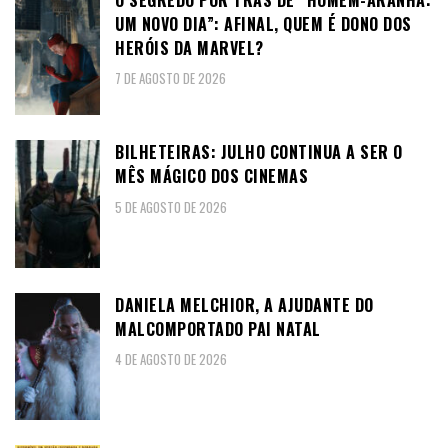
UM NOVO DIA”: AFINAL, QUEM É DONO DOS
HERÓIS DA MARVEL?
7 DE AGOSTO DE 2026
BILHETEIRAS: JULHO CONTINUA A SER O
MÊS MÁGICO DOS CINEMAS
5 DE AGOSTO DE 2026
DANIELA MELCHIOR, A AJUDANTE DO
MALCOMPORTADO PAI NATAL
4 DE AGOSTO DE 2026