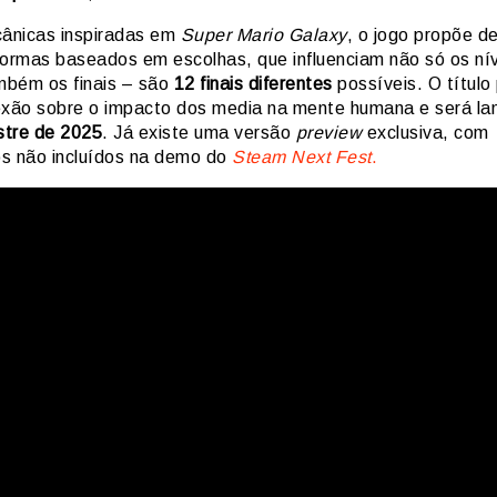
nicas inspiradas em
Super Mario Galaxy
, o jogo propõe d
formas baseados em escolhas, que influenciam não só os ní
bém os finais – são
12 finais diferentes
possíveis. O título
exão sobre o impacto dos media na mente humana e será la
estre de 2025
. Já existe uma versão
preview
exclusiva, com
s não incluídos na demo do
Steam Next Fest
.