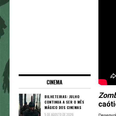
CINEMA
Zomb
BILHETEIRAS: JULHO
CONTINUA A SER O MÊS
caóti
MÁGICO DOS CINEMAS
5 DE AGOSTO DE 2026
Desenvol