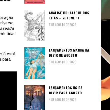
ANÁLISE BD: ATAQUE DOS
TITÃS – VOLUME 11
piração
niverso
5 DE AGOSTO DE 2026
baseada
 místicas
LANÇAMENTOS MANGA DA
a
já está
DEVIR DE AGOSTO
s para
5 DE AGOSTO DE 2026
LANÇAMENTOS DC DA
DEVIR PARA AGOSTO
4 DE AGOSTO DE 2026