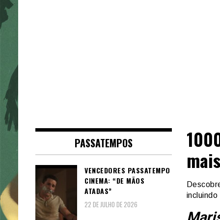
1000
PASSATEMPOS
mais
VENCEDORES PASSATEMPO
CINEMA: “DE MÃOS
Descobre
ATADAS”
incluind
22 DE JULHO DE 2026
Maris