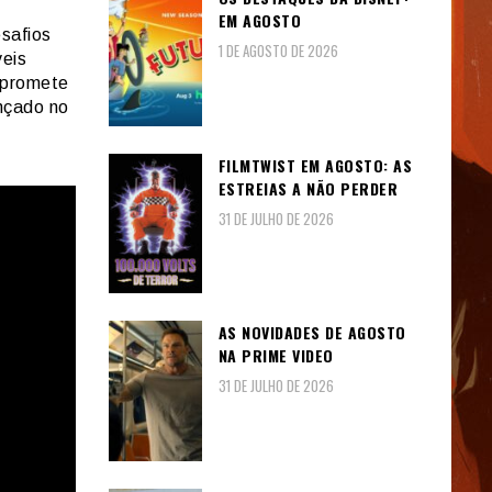
EM AGOSTO
esafios
1 DE AGOSTO DE 2026
veis
 promete
nçado no
FILMTWIST EM AGOSTO: AS
ESTREIAS A NÃO PERDER
31 DE JULHO DE 2026
AS NOVIDADES DE AGOSTO
NA PRIME VIDEO
31 DE JULHO DE 2026