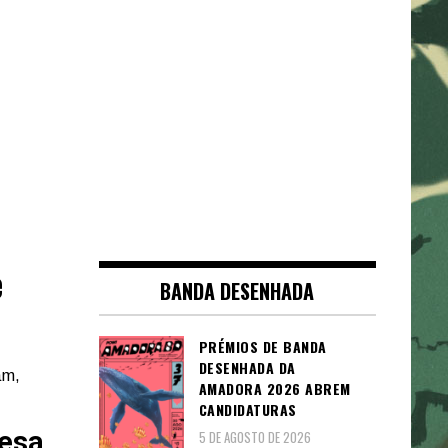
e
BANDA DESENHADA
PRÉMIOS DE BANDA
DESENHADA DA
am,
AMADORA 2026 ABREM
CANDIDATURAS
esa
5 DE AGOSTO DE 2026