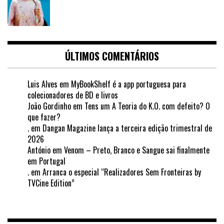
ÚLTIMOS COMENTÁRIOS
Luis Alves
em
MyBookShelf é a app portuguesa para
colecionadores de BD e livros
João Gordinho
em
Tens um A Teoria do K.O. com defeito? O
que fazer?
.
em
Dangan Magazine lança a terceira edição trimestral de
2026
António
em
Venom – Preto, Branco e Sangue sai finalmente
em Portugal
.
em
Arranca o especial “Realizadores Sem Fronteiras by
TVCine Edition”