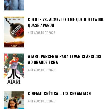
COYOTE VS. ACME: O FILME QUE HOLLYWOOD
QUASE APAGOU
4 DE AGOSTO DE 2026
ATARI: PARCERIA PARA LEVAR CLÁSSICOS
AO GRANDE ECRÃ
4 DE AGOSTO DE 2026
CINEMA: CRÍTICA – ICE CREAM MAN
4 DE AGOSTO DE 2026