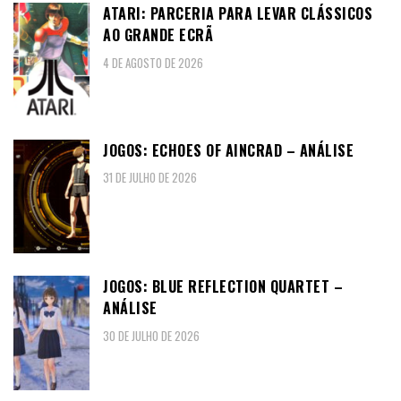
ATARI: PARCERIA PARA LEVAR CLÁSSICOS
AO GRANDE ECRÃ
4 DE AGOSTO DE 2026
JOGOS: ECHOES OF AINCRAD – ANÁLISE
31 DE JULHO DE 2026
JOGOS: BLUE REFLECTION QUARTET –
ANÁLISE
30 DE JULHO DE 2026