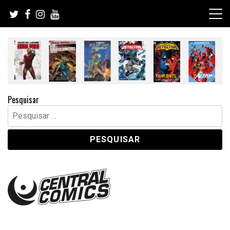
Skip
to
content
Pesquisar
Pesquisar
por: