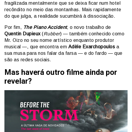
fragilizada mentalmente que se deixa ficar num hotel
recôndito no meio das montanhas. Mais rapidamente
do que julga, a realidade sucumbirá à dissociação.
Por fim,
The Piano Accident
, o novo trabalho de
Quentin Dupieux
(
Rubber
) — também conhecido como
Mr. Oizo no seu nome artístico enquanto produtor
musical —, que encontra em
Adèle Exarchopoulos
a
sua musa para nos falar da farsa — e do fardo — que
são as redes sociais.
Mas haverá outro filme ainda por
revelar?