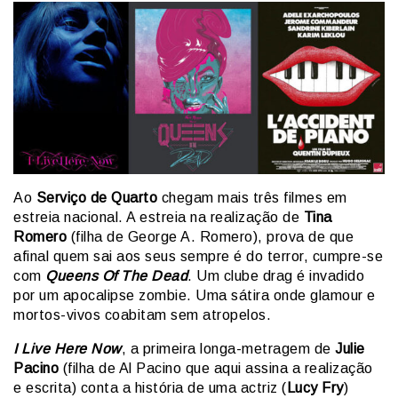
Ao
Serviço de Quarto
chegam mais três filmes em
estreia nacional. A estreia na realização de
Tina
Romero
(filha de George A. Romero), prova de que
afinal quem sai aos seus sempre é do terror, cumpre-se
com
Queens Of The Dead
. Um clube drag é invadido
por um apocalipse zombie. Uma sátira onde glamour e
mortos-vivos coabitam sem atropelos.
I Live Here Now
, a primeira longa-metragem de
Julie
Pacino
(filha de Al Pacino que aqui assina a realização
e escrita) conta a história de uma actriz (
Lucy Fry
)