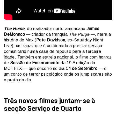
The Home
, do realizador norte-americano
James
DeMonaco
— criador da franquia
The Purge
—, narra a
história de Max (
Pete Davidson
, ex-Saturday Night
Live), um rapaz que é condenado a prestar serviço
comunitário numa casa de repouso para a terceira
idade. Também em estreia nacional, o filme com honras
de
Sessão de Encerramento
da 19.ª edição do
MOTELX — que decorre no dia
14 de Setembro
— é
um conto de terror psicológico onde os jump scares são
o prato do dia.
Três novos filmes juntam-se à
secção Serviço de Quarto