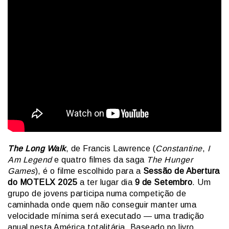
The Long Walk
, de Francis Lawrence (
Constantine
,
I
Am Legend
e quatro filmes da saga
The Hunger
Games
), é o filme escolhido para a
Sessão de Abertura
do MOTELX 2025
a ter lugar dia
9 de Setembro
. Um
grupo de jovens participa numa competição de
caminhada onde quem não conseguir manter uma
velocidade mínima será executado — uma tradição
anual nesta América totalitária. Baseado no livro