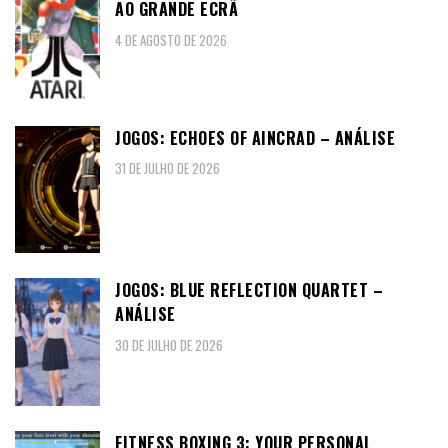
AO GRANDE ECRÃ
4 DE AGOSTO DE 2026
JOGOS: ECHOES OF AINCRAD – ANÁLISE
31 DE JULHO DE 2026
JOGOS: BLUE REFLECTION QUARTET –
ANÁLISE
30 DE JULHO DE 2026
FITNESS BOXING 3: YOUR PERSONAL