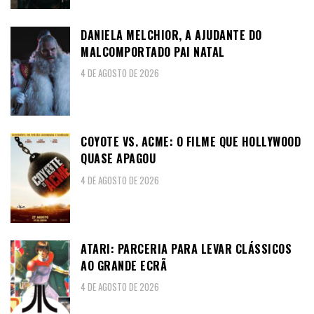
DANIELA MELCHIOR, A AJUDANTE DO
MALCOMPORTADO PAI NATAL
4 DE AGOSTO DE 2026
COYOTE VS. ACME: O FILME QUE HOLLYWOOD
QUASE APAGOU
4 DE AGOSTO DE 2026
ATARI: PARCERIA PARA LEVAR CLÁSSICOS
AO GRANDE ECRÃ
4 DE AGOSTO DE 2026