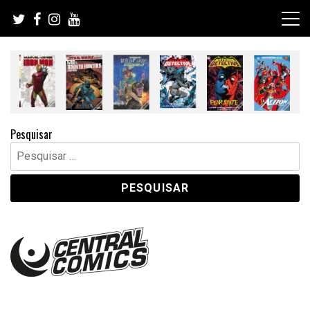
Skip
to
content
Pesquisar
Pesquisar
por: