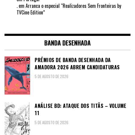
.
em
Arranca o especial “Realizadores Sem Fronteiras by
TVCine Edition”
BANDA DESENHADA
PRÉMIOS DE BANDA DESENHADA DA
AMADORA 2026 ABREM CANDIDATURAS
5 DE AGOSTO DE 2026
ANÁLISE BD: ATAQUE DOS TITÃS – VOLUME
11
5 DE AGOSTO DE 2026