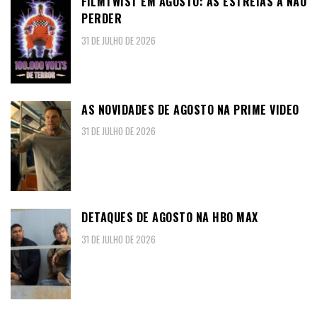
FILMTWIST EM AGOSTO: AS ESTREIAS A NÃO
PERDER
31 DE JULHO DE 2026
AS NOVIDADES DE AGOSTO NA PRIME VIDEO
31 DE JULHO DE 2026
DETAQUES DE AGOSTO NA HBO MAX
31 DE JULHO DE 2026