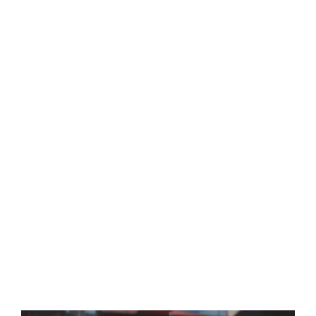
Central Comics
Banda Desenhada, Cinema, Animação, TV, Videojogos