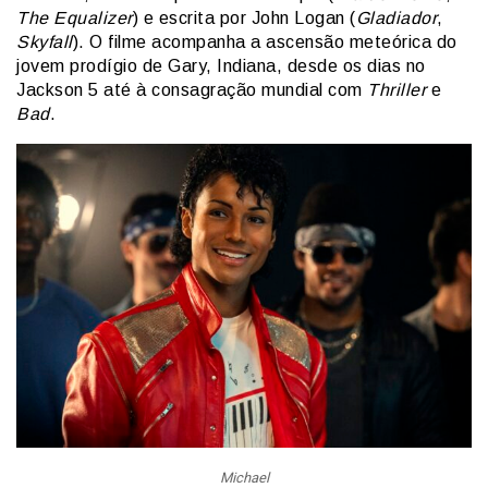
The Equalizer
) e escrita por John Logan (
Gladiador
,
Skyfall
). O filme acompanha a ascensão meteórica do
jovem prodígio de Gary, Indiana, desde os dias no
Jackson 5 até à consagração mundial com
Thriller
e
Bad
.
Michael