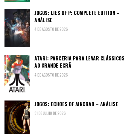
JOGOS: LIES OF P: COMPLETE EDITION –
ANÁLISE
4 DE AGOSTO DE 2026
ATARI: PARCERIA PARA LEVAR CLÁSSICOS
AO GRANDE ECRÃ
4 DE AGOSTO DE 2026
JOGOS: ECHOES OF AINCRAD – ANÁLISE
31 DE JULHO DE 2026