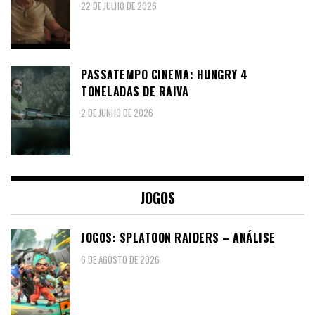
22 DE JULHO DE 2026
PASSATEMPO CINEMA: HUNGRY 4
TONELADAS DE RAIVA
2 DE JUNHO DE 2026
JOGOS
JOGOS: SPLATOON RAIDERS – ANÁLISE
6 DE AGOSTO DE 2026