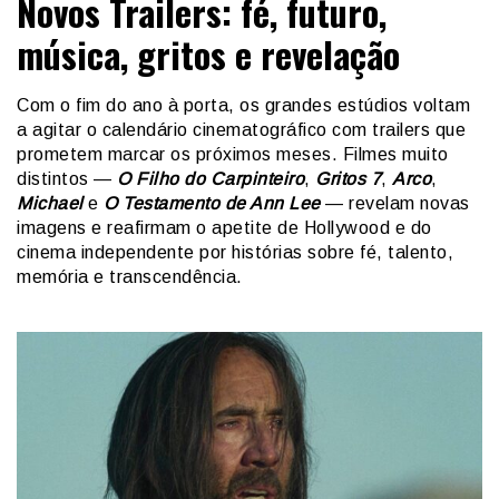
Novos Trailers: fé, futuro,
música, gritos e revelação
Com o fim do ano à porta, os grandes estúdios voltam
a agitar o calendário cinematográfico com trailers que
prometem marcar os próximos meses. Filmes muito
distintos —
O Filho do Carpinteiro
,
Gritos 7
,
Arco
,
Michael
e
O Testamento de Ann Lee
— revelam novas
imagens e reafirmam o apetite de Hollywood e do
cinema independente por histórias sobre fé, talento,
memória e transcendência.