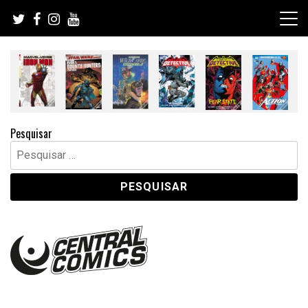
Skip
to
content
Pesquisar
Pesquisar
por: