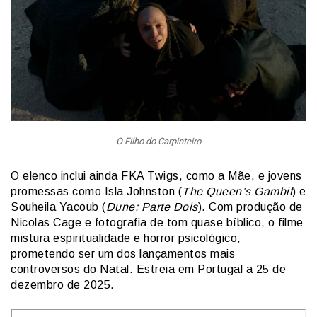
O Filho do Carpinteiro
O elenco inclui ainda FKA Twigs, como a Mãe, e jovens
promessas como Isla Johnston (
The Queen’s Gambit
) e
Souheila Yacoub (
Dune: Parte Dois
). Com produção de
Nicolas Cage e fotografia de tom quase bíblico, o filme
mistura espiritualidade e horror psicológico,
prometendo ser um dos lançamentos mais
controversos do Natal.
Estreia em Portugal a 25 de
dezembro de 2025.