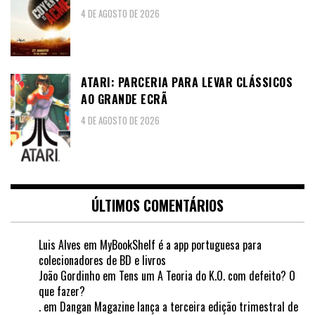
4 DE AGOSTO DE 2026
ATARI: PARCERIA PARA LEVAR CLÁSSICOS
AO GRANDE ECRÃ
4 DE AGOSTO DE 2026
ÚLTIMOS COMENTÁRIOS
Luis Alves
em
MyBookShelf é a app portuguesa para
colecionadores de BD e livros
João Gordinho
em
Tens um A Teoria do K.O. com defeito? O
que fazer?
.
em
Dangan Magazine lança a terceira edição trimestral de