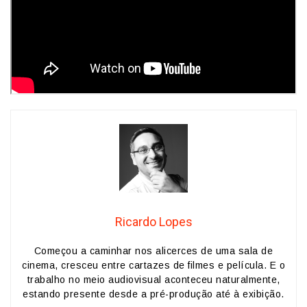
Ricardo Lopes
Começou a caminhar nos alicerces de uma sala de
cinema, cresceu entre cartazes de filmes e película. E o
trabalho no meio audiovisual aconteceu naturalmente,
estando presente desde a pré-produção até à exibição.