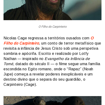
O Filho do Carpinteiro
Nicolas Cage regressa a territórios ousados com
O
Filho do Carpinteiro
, um conto de terror metafísico que
revisita a infância de Jesus Cristo sob uma perspetiva
sombria e apócrifa. Escrito e realizado por Lotfy
Nathan — inspirado no
Evangelho da Infância de
Tomé
, datado do século II — o filme segue uma família
escondida no Egito romano, onde o “Rapaz” (Noah
Jupe) começa a revelar poderes inexplicáveis e um
destino divino que o separa do seu guardião, o
Carpinteiro (Cage).