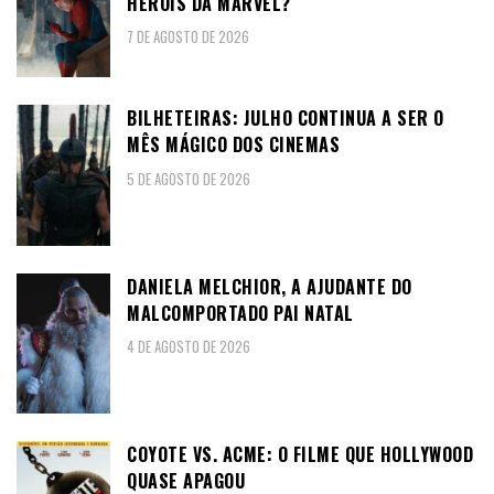
HERÓIS DA MARVEL?
7 DE AGOSTO DE 2026
BILHETEIRAS: JULHO CONTINUA A SER O
MÊS MÁGICO DOS CINEMAS
5 DE AGOSTO DE 2026
DANIELA MELCHIOR, A AJUDANTE DO
MALCOMPORTADO PAI NATAL
4 DE AGOSTO DE 2026
COYOTE VS. ACME: O FILME QUE HOLLYWOOD
QUASE APAGOU