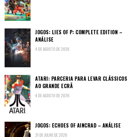
JOGOS: LIES OF P: COMPLETE EDITION –
ANÁLISE
4 DE AGOSTO DE 2026
ATARI: PARCERIA PARA LEVAR CLÁSSICOS
AO GRANDE ECRÃ
4 DE AGOSTO DE 2026
JOGOS: ECHOES OF AINCRAD – ANÁLISE
31 DE JULHO DE 2026