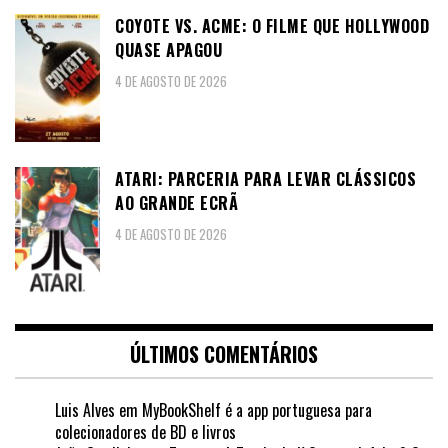
COYOTE VS. ACME: O FILME QUE HOLLYWOOD
QUASE APAGOU
4 DE AGOSTO DE 2026
ATARI: PARCERIA PARA LEVAR CLÁSSICOS
AO GRANDE ECRÃ
4 DE AGOSTO DE 2026
ÚLTIMOS COMENTÁRIOS
Luis Alves
em
MyBookShelf é a app portuguesa para
colecionadores de BD e livros