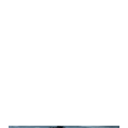
Central Comics
Banda Desenhada, Cinema, Animação, TV, Videojogos