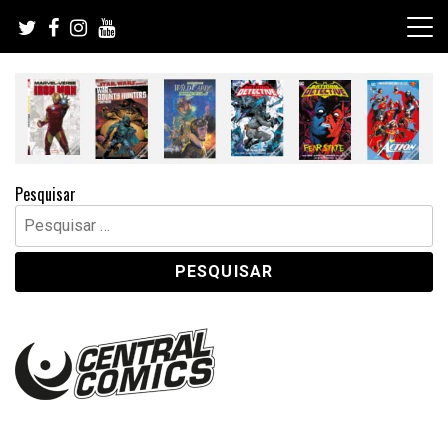
Skip
to
content
Pesquisar
Pesquisar
por: