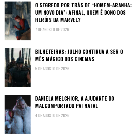
O SEGREDO POR TRÁS DE “HOMEM-ARANHA:
UM NOVO DIA”: AFINAL, QUEM É DONO DOS
HERÓIS DA MARVEL?
7 DE AGOSTO DE 2026
BILHETEIRAS: JULHO CONTINUA A SER O
MÊS MÁGICO DOS CINEMAS
5 DE AGOSTO DE 2026
DANIELA MELCHIOR, A AJUDANTE DO
MALCOMPORTADO PAI NATAL
4 DE AGOSTO DE 2026