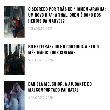
O SEGREDO POR TRÁS DE “HOMEM-ARANHA:
UM NOVO DIA”: AFINAL, QUEM É DONO DOS
HERÓIS DA MARVEL?
7 DE AGOSTO, 2026
BILHETEIRAS: JULHO CONTINUA A SER O
MÊS MÁGICO DOS CINEMAS
5 DE AGOSTO, 2026
DANIELA MELCHIOR, A AJUDANTE DO
MALCOMPORTADO PAI NATAL
4 DE AGOSTO, 2026