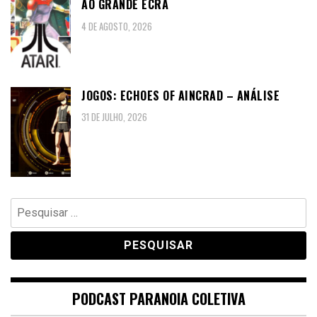
AO GRANDE ECRÃ
4 DE AGOSTO, 2026
JOGOS: ECHOES OF AINCRAD – ANÁLISE
31 DE JULHO, 2026
Pesquisar
por:
PODCAST PARANOIA COLETIVA