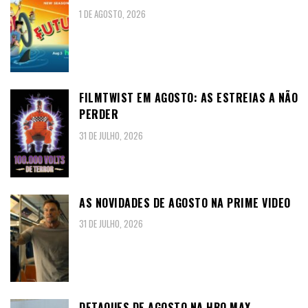
1 DE AGOSTO, 2026
FILMTWIST EM AGOSTO: AS ESTREIAS A NÃO
PERDER
31 DE JULHO, 2026
AS NOVIDADES DE AGOSTO NA PRIME VIDEO
31 DE JULHO, 2026
DETAQUES DE AGOSTO NA HBO MAX