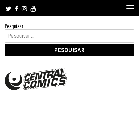
Skip
to
content
Pesquisar
Pesquisar
por: