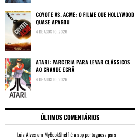
COYOTE VS. ACME: O FILME QUE HOLLYWOOD
QUASE APAGOU
4 DE AGOSTO, 2026
ATARI: PARCERIA PARA LEVAR CLÁSSICOS
AO GRANDE ECRÃ
4 DE AGOSTO, 2026
ÚLTIMOS COMENTÁRIOS
Luis Alves
em
MyBookShelf é a app portuguesa para