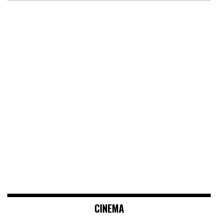
CINEMA