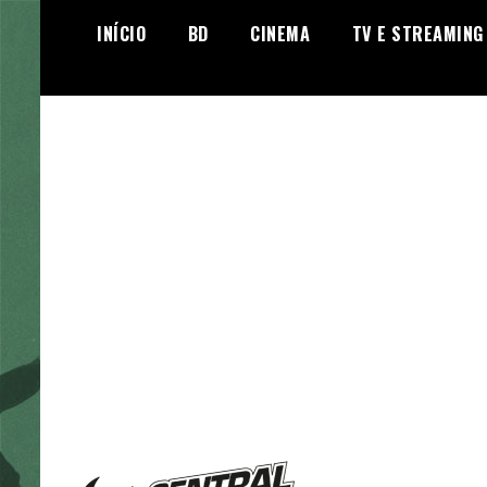
Skip
INÍCIO
BD
CINEMA
TV E STREAMING
to
content