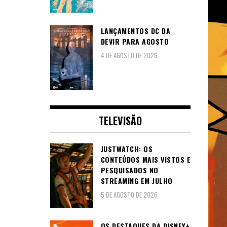
LANÇAMENTOS DC DA
DEVIR PARA AGOSTO
4 DE AGOSTO DE 2026
TELEVISÃO
JUSTWATCH: OS
CONTEÚDOS MAIS VISTOS E
PESQUISADOS NO
STREAMING EM JULHO
5 DE AGOSTO DE 2026
OS DESTAQUES DA DISNEY+