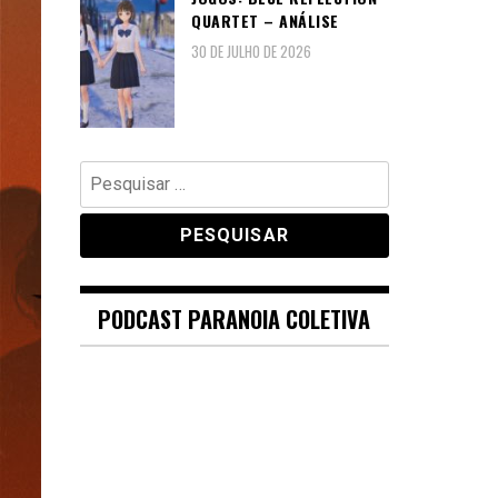
QUARTET – ANÁLISE
30 DE JULHO DE 2026
Pesquisar
por:
PODCAST PARANOIA COLETIVA