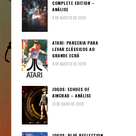
COMPLETE EDITION –
ANÁLISE
4 DE AGOSTO DE 2026
ATARI: PARCERIA PARA
LEVAR CLÁSSICOS AO
GRANDE ECRÃ
4 DE AGOSTO DE 2026
JOGOS: ECHOES OF
AINCRAD – ANÁLISE
31 DE JULHO DE 2026
JOGOS: BLUE REFLECTION