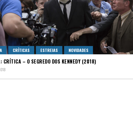
A
CRÍTICAS
ESTREIAS
NOVIDADES
: CRÍTICA – O SEGREDO DOS KENNEDY (2018)
2018