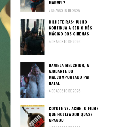
MARVEL?
7 DE AGOSTO DE 2026
BILHETEIRAS: JULHO
CONTINUA A SER O MÊS
MÁGICO DOS CINEMAS
5 DE AGOSTO DE 2026
DANIELA MELCHIOR, A
AJUDANTE DO
MALCOMPORTADO PAI
NATAL
4 DE AGOSTO DE 2026
COYOTE VS. ACME: O FILME
QUE HOLLYWOOD QUASE
APAGOU