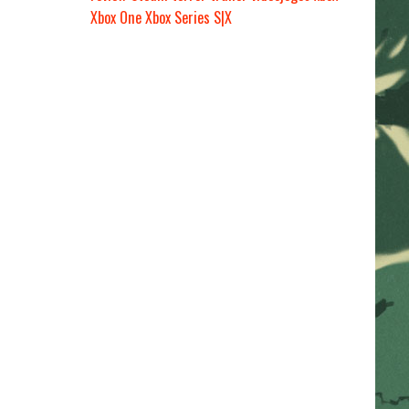
Xbox One
Xbox Series S|X