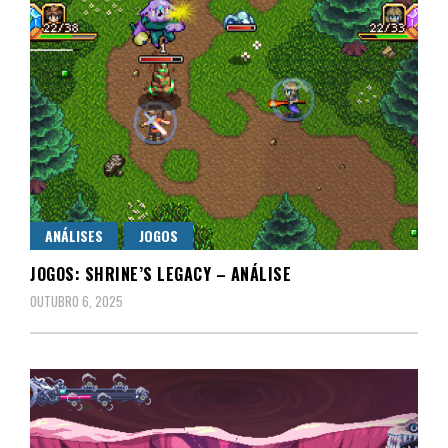
ANÁLISES
JOGOS
JOGOS: SHRINE’S LEGACY – ANÁLISE
OUTUBRO 6, 2025