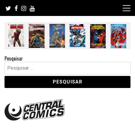
Skip
to
content
Pesquisar
Pesquisar
por: