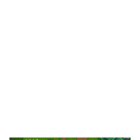
Central Comics
Banda Desenhada, Cinema, Animação, TV, Videojogos