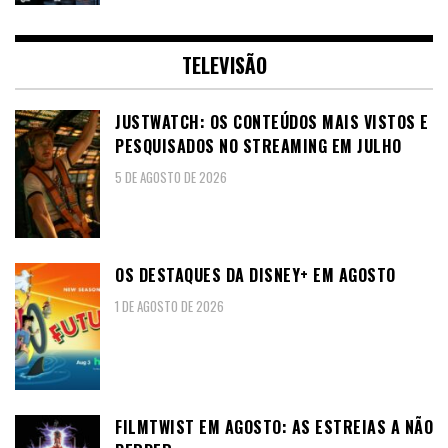
TELEVISÃO
JUSTWATCH: OS CONTEÚDOS MAIS VISTOS E
PESQUISADOS NO STREAMING EM JULHO
5 DE AGOSTO DE 2026
OS DESTAQUES DA DISNEY+ EM AGOSTO
1 DE AGOSTO DE 2026
FILMTWIST EM AGOSTO: AS ESTREIAS A NÃO