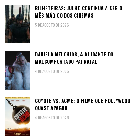
BILHETEIRAS: JULHO CONTINUA A SER O
MÊS MÁGICO DOS CINEMAS
5 DE AGOSTO DE 2026
DANIELA MELCHIOR, A AJUDANTE DO
MALCOMPORTADO PAI NATAL
4 DE AGOSTO DE 2026
COYOTE VS. ACME: O FILME QUE HOLLYWOOD
QUASE APAGOU
4 DE AGOSTO DE 2026