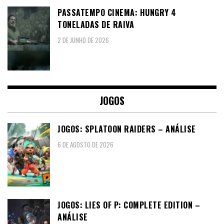
PASSATEMPO CINEMA: HUNGRY 4
TONELADAS DE RAIVA
2 DE JUNHO DE 2026
JOGOS
JOGOS: SPLATOON RAIDERS – ANÁLISE
6 DE AGOSTO DE 2026
JOGOS: LIES OF P: COMPLETE EDITION –
ANÁLISE