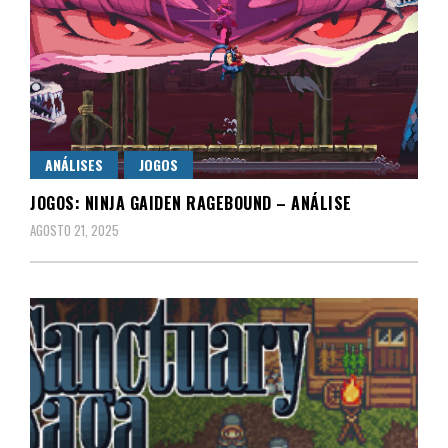
ANÁLISES
JOGOS
JOGOS: NINJA GAIDEN RAGEBOUND – ANÁLISE
AGOSTO 21, 2025