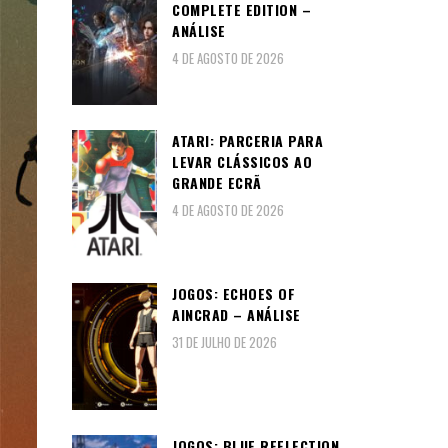
COMPLETE EDITION –
ANÁLISE
4 DE AGOSTO DE 2026
ATARI: PARCERIA PARA
LEVAR CLÁSSICOS AO
GRANDE ECRÃ
4 DE AGOSTO DE 2026
JOGOS: ECHOES OF
AINCRAD – ANÁLISE
31 DE JULHO DE 2026
JOGOS: BLUE REFLECTION