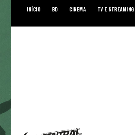
Skip
INÍCIO
BD
CINEMA
TV E STREAMING
to
content