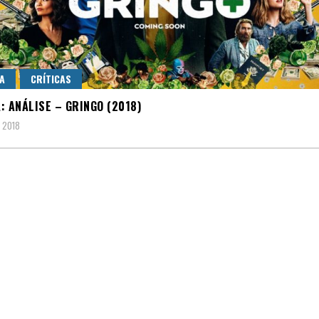
A
CRÍTICAS
: ANÁLISE – GRINGO (2018)
 2018