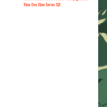
Xbox One
Xbox Series S|X