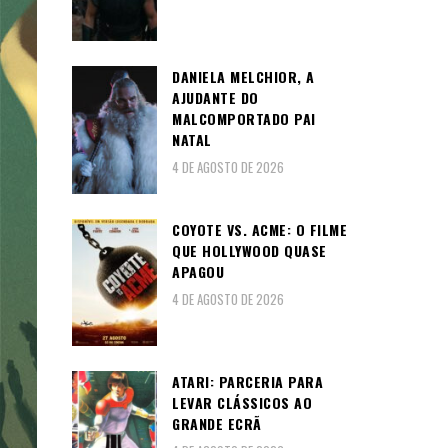
DANIELA MELCHIOR, A
AJUDANTE DO
MALCOMPORTADO PAI
NATAL
4 DE AGOSTO DE 2026
COYOTE VS. ACME: O FILME
QUE HOLLYWOOD QUASE
APAGOU
4 DE AGOSTO DE 2026
ATARI: PARCERIA PARA
LEVAR CLÁSSICOS AO
GRANDE ECRÃ