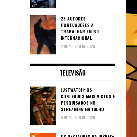
25 AUTORES
PORTUGUESES A
TRABALHAR EM BD
INTERNACIONAL
2 DE AGOSTO DE 2026
TELEVISÃO
JUSTWATCH: OS
CONTEÚDOS MAIS VISTOS E
PESQUISADOS NO
STREAMING EM JULHO
5 DE AGOSTO DE 2026
OS DESTAQUES DA DISNEY+