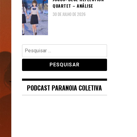
QUARTET – ANÁLISE
30 DE JULHO DE 2026
Pesquisar
por:
PODCAST PARANOIA COLETIVA