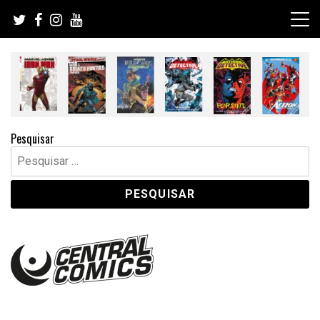
Skip
to
content
Pesquisar
Pesquisar
por: