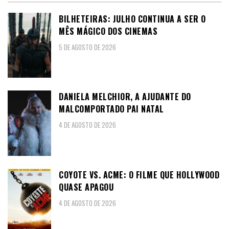
BILHETEIRAS: JULHO CONTINUA A SER O
MÊS MÁGICO DOS CINEMAS
5 DE AGOSTO DE 2026
DANIELA MELCHIOR, A AJUDANTE DO
MALCOMPORTADO PAI NATAL
4 DE AGOSTO DE 2026
COYOTE VS. ACME: O FILME QUE HOLLYWOOD
QUASE APAGOU
4 DE AGOSTO DE 2026