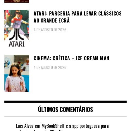
ATARI: PARCERIA PARA LEVAR CLÁSSICOS
AO GRANDE ECRÃ
4 DE AGOSTO DE 2026
CINEMA: CRÍTICA – ICE CREAM MAN
4 DE AGOSTO DE 2026
ÚLTIMOS COMENTÁRIOS
Luis Alves
em
MyBookShelf é a app portuguesa para