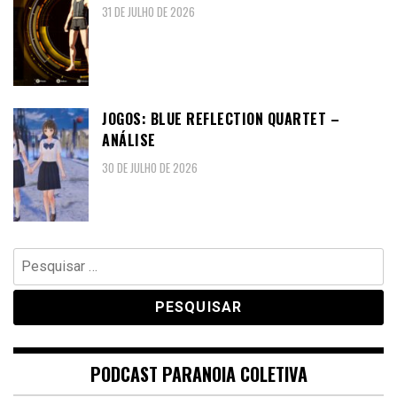
31 DE JULHO DE 2026
JOGOS: BLUE REFLECTION QUARTET –
ANÁLISE
30 DE JULHO DE 2026
Pesquisar
por:
PODCAST PARANOIA COLETIVA