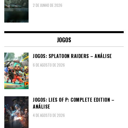
2 DE JUNHO DE 2026
JOGOS
JOGOS: SPLATOON RAIDERS – ANÁLISE
6 DE AGOSTO DE 2026
JOGOS: LIES OF P: COMPLETE EDITION –
ANÁLISE
4 DE AGOSTO DE 2026