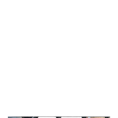
Central Comics
Banda Desenhada, Cinema, Animação, TV, Videojogos