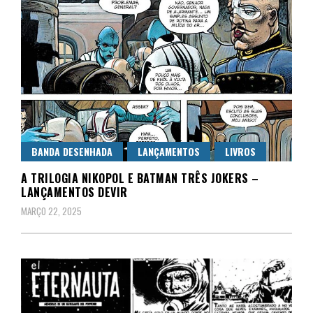
BANDA DESENHADA
LANÇAMENTOS
LIVROS
A TRILOGIA NIKOPOL E BATMAN TRÊS JOKERS –
LANÇAMENTOS DEVIR
MARÇO 22, 2025