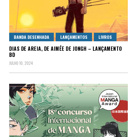
BANDA DESENHADA
LANÇAMENTOS
LIVROS
DIAS DE AREIA, DE AIMÉE DE JONGH – LANÇAMENTO
BD
JULHO 10, 2024