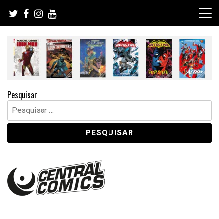
Skip
to
content
Pesquisar
Pesquisar
por: