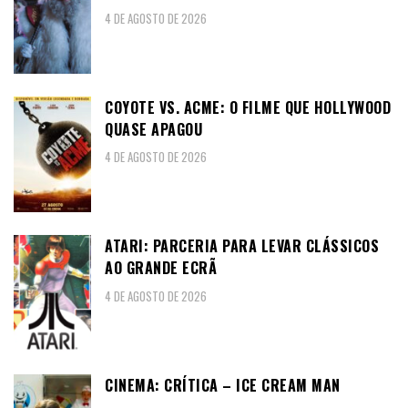
4 DE AGOSTO DE 2026
COYOTE VS. ACME: O FILME QUE HOLLYWOOD
QUASE APAGOU
4 DE AGOSTO DE 2026
ATARI: PARCERIA PARA LEVAR CLÁSSICOS
AO GRANDE ECRÃ
4 DE AGOSTO DE 2026
CINEMA: CRÍTICA – ICE CREAM MAN