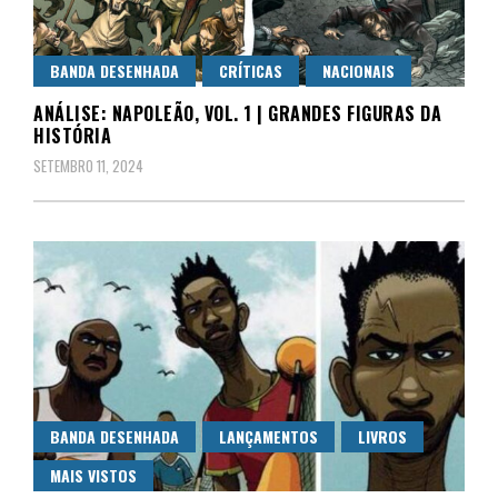
BANDA DESENHADA
CRÍTICAS
NACIONAIS
ANÁLISE: NAPOLEÃO, VOL. 1 | GRANDES FIGURAS DA
HISTÓRIA
SETEMBRO 11, 2024
BANDA DESENHADA
LANÇAMENTOS
LIVROS
MAIS VISTOS