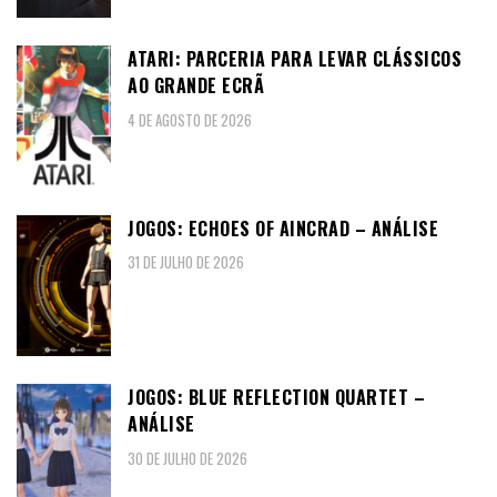
ATARI: PARCERIA PARA LEVAR CLÁSSICOS
AO GRANDE ECRÃ
4 DE AGOSTO DE 2026
JOGOS: ECHOES OF AINCRAD – ANÁLISE
31 DE JULHO DE 2026
JOGOS: BLUE REFLECTION QUARTET –
ANÁLISE
30 DE JULHO DE 2026