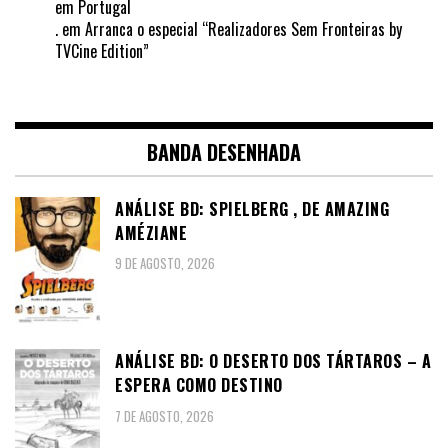
em Portugal
.
em
Arranca o especial “Realizadores Sem Fronteiras by
TVCine Edition”
BANDA DESENHADA
ANÁLISE BD: SPIELBERG , DE AMAZING
AMÉZIANE
9 DE AGOSTO, 2026
ANÁLISE BD: O DESERTO DOS TÁRTAROS – A
ESPERA COMO DESTINO
7 DE AGOSTO, 2026