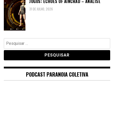
JOGOS: ECHOES OF AINCRAD – ANÁLISE
31 DE JULHO, 2026
Pesquisar
por:
PODCAST PARANOIA COLETIVA