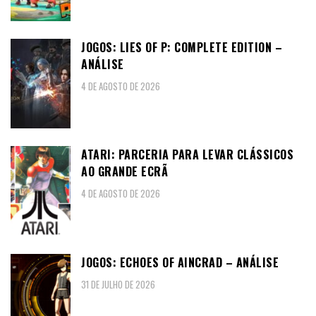
JOGOS: LIES OF P: COMPLETE EDITION –
ANÁLISE
4 DE AGOSTO DE 2026
ATARI: PARCERIA PARA LEVAR CLÁSSICOS
AO GRANDE ECRÃ
4 DE AGOSTO DE 2026
JOGOS: ECHOES OF AINCRAD – ANÁLISE
31 DE JULHO DE 2026