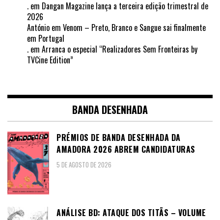
.
em
Dangan Magazine lança a terceira edição trimestral de
2026
António
em
Venom – Preto, Branco e Sangue sai finalmente
em Portugal
.
em
Arranca o especial “Realizadores Sem Fronteiras by
TVCine Edition”
BANDA DESENHADA
PRÉMIOS DE BANDA DESENHADA DA
AMADORA 2026 ABREM CANDIDATURAS
5 DE AGOSTO DE 2026
ANÁLISE BD: ATAQUE DOS TITÃS – VOLUME