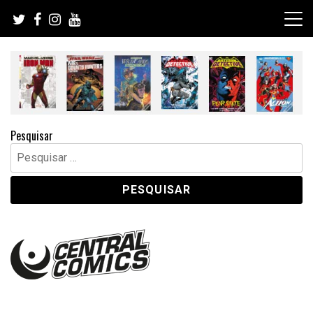
Skip
to
content
Pesquisar
Pesquisar
por: