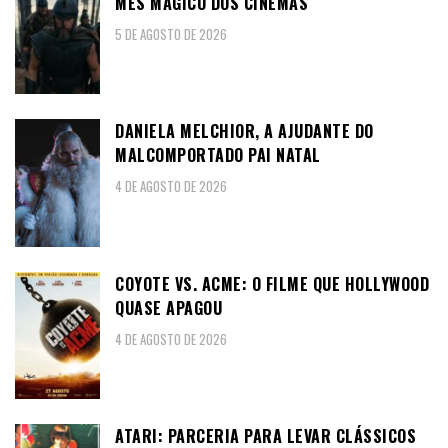
MÊS MÁGICO DOS CINEMAS
5 DE AGOSTO DE 2026
DANIELA MELCHIOR, A AJUDANTE DO
MALCOMPORTADO PAI NATAL
4 DE AGOSTO DE 2026
COYOTE VS. ACME: O FILME QUE HOLLYWOOD
QUASE APAGOU
4 DE AGOSTO DE 2026
ATARI: PARCERIA PARA LEVAR CLÁSSICOS