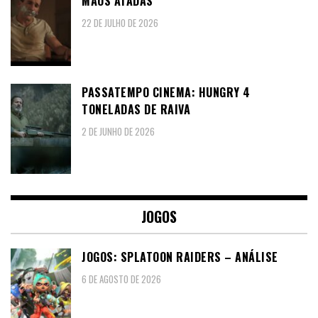
MÃOS ATADAS”
22 DE JULHO DE 2026
PASSATEMPO CINEMA: HUNGRY 4
TONELADAS DE RAIVA
2 DE JUNHO DE 2026
JOGOS
JOGOS: SPLATOON RAIDERS – ANÁLISE
6 DE AGOSTO DE 2026