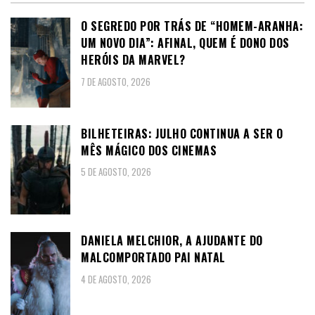
O SEGREDO POR TRÁS DE “HOMEM-ARANHA:
UM NOVO DIA”: AFINAL, QUEM É DONO DOS
HERÓIS DA MARVEL?
7 DE AGOSTO, 2026
BILHETEIRAS: JULHO CONTINUA A SER O
MÊS MÁGICO DOS CINEMAS
5 DE AGOSTO, 2026
DANIELA MELCHIOR, A AJUDANTE DO
MALCOMPORTADO PAI NATAL
4 DE AGOSTO, 2026