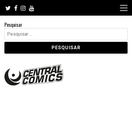
Skip
to
content
Pesquisar
Pesquisar
por: