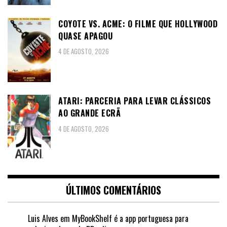
COYOTE VS. ACME: O FILME QUE HOLLYWOOD
QUASE APAGOU
4 DE AGOSTO, 2026
ATARI: PARCERIA PARA LEVAR CLÁSSICOS
AO GRANDE ECRÃ
4 DE AGOSTO, 2026
ÚLTIMOS COMENTÁRIOS
Luis Alves
em
MyBookShelf é a app portuguesa para