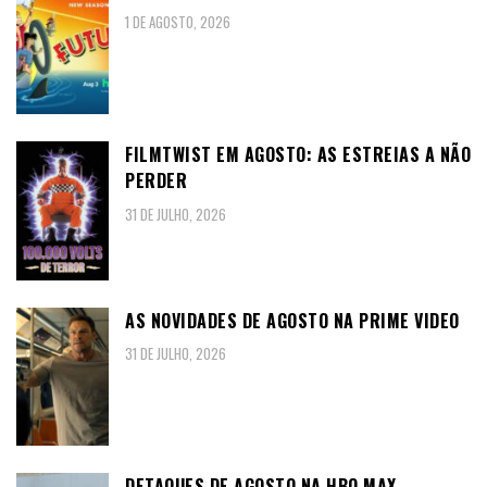
1 DE AGOSTO, 2026
FILMTWIST EM AGOSTO: AS ESTREIAS A NÃO
PERDER
31 DE JULHO, 2026
AS NOVIDADES DE AGOSTO NA PRIME VIDEO
31 DE JULHO, 2026
DETAQUES DE AGOSTO NA HBO MAX