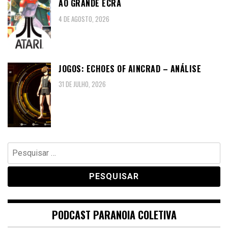
AO GRANDE ECRÃ
4 DE AGOSTO, 2026
JOGOS: ECHOES OF AINCRAD – ANÁLISE
31 DE JULHO, 2026
Pesquisar
por:
PODCAST PARANOIA COLETIVA