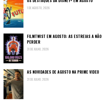
OS DESTAQUES DA DISNEY+ EM AGOSTO
1 DE AGOSTO, 2026
FILMTWIST EM AGOSTO: AS ESTREIAS A NÃO
PERDER
31 DE JULHO, 2026
AS NOVIDADES DE AGOSTO NA PRIME VIDEO
31 DE JULHO, 2026