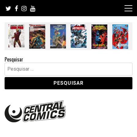
Skip
to
content
Pesquisar
Pesquisar
por: