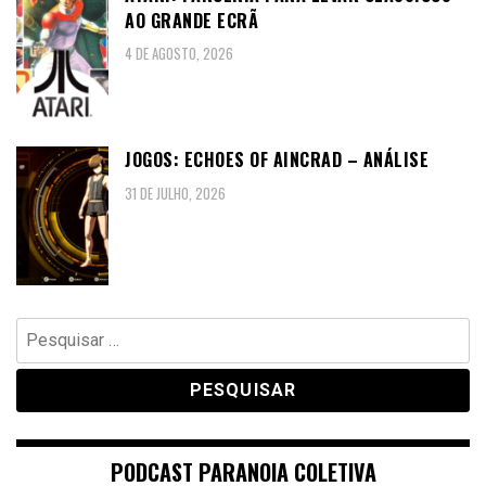
AO GRANDE ECRÃ
4 DE AGOSTO, 2026
JOGOS: ECHOES OF AINCRAD – ANÁLISE
31 DE JULHO, 2026
Pesquisar
por:
PODCAST PARANOIA COLETIVA