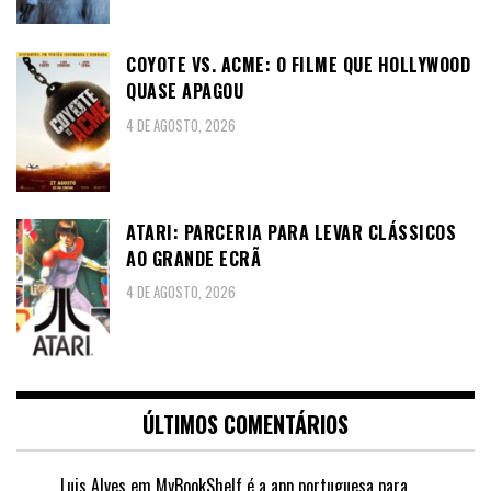
COYOTE VS. ACME: O FILME QUE HOLLYWOOD
QUASE APAGOU
4 DE AGOSTO, 2026
ATARI: PARCERIA PARA LEVAR CLÁSSICOS
AO GRANDE ECRÃ
4 DE AGOSTO, 2026
ÚLTIMOS COMENTÁRIOS
Luis Alves
em
MyBookShelf é a app portuguesa para