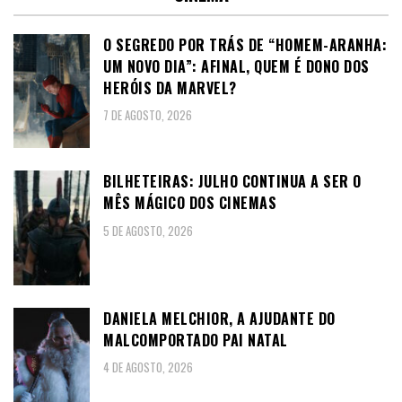
O SEGREDO POR TRÁS DE “HOMEM-ARANHA:
UM NOVO DIA”: AFINAL, QUEM É DONO DOS
HERÓIS DA MARVEL?
7 DE AGOSTO, 2026
BILHETEIRAS: JULHO CONTINUA A SER O
MÊS MÁGICO DOS CINEMAS
5 DE AGOSTO, 2026
DANIELA MELCHIOR, A AJUDANTE DO
MALCOMPORTADO PAI NATAL
4 DE AGOSTO, 2026