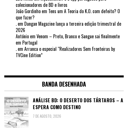
colecionadores de BD e livros
João Gordinho
em
Tens um A Teoria do K.O. com defeito? O
que fazer?
.
em
Dangan Magazine lança a terceira edição trimestral de
2026
António
em
Venom – Preto, Branco e Sangue sai finalmente
em Portugal
.
em
Arranca o especial “Realizadores Sem Fronteiras by
TVCine Edition”
BANDA DESENHADA
ANÁLISE BD: O DESERTO DOS TÁRTAROS – A
ESPERA COMO DESTINO
7 DE AGOSTO, 2026