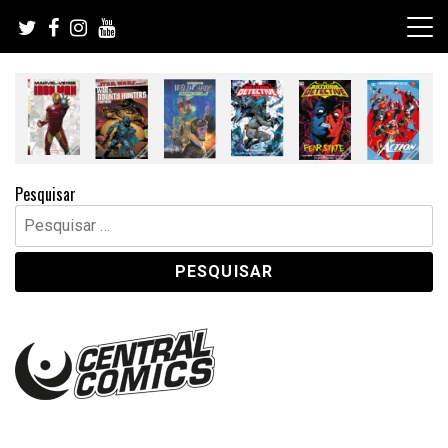
Skip
to
content
Pesquisar
Pesquisar
por: