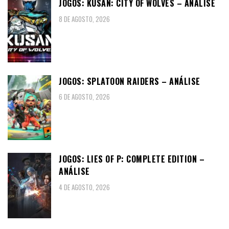
JOGOS: KUSAN: CITY OF WOLVES – ANÁLISE
8 DE AGOSTO, 2026
JOGOS: SPLATOON RAIDERS – ANÁLISE
6 DE AGOSTO, 2026
JOGOS: LIES OF P: COMPLETE EDITION –
ANÁLISE
4 DE AGOSTO, 2026