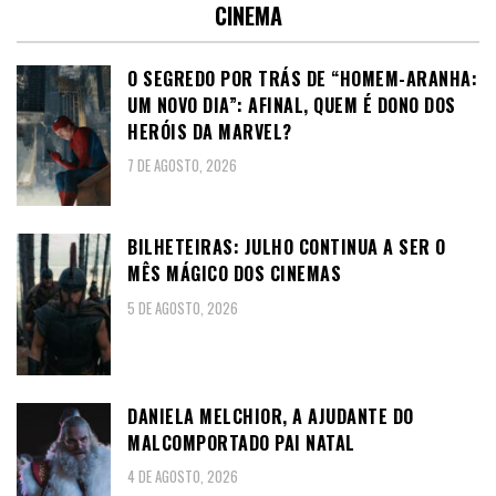
CINEMA
O SEGREDO POR TRÁS DE “HOMEM-ARANHA:
UM NOVO DIA”: AFINAL, QUEM É DONO DOS
HERÓIS DA MARVEL?
7 DE AGOSTO, 2026
BILHETEIRAS: JULHO CONTINUA A SER O
MÊS MÁGICO DOS CINEMAS
5 DE AGOSTO, 2026
DANIELA MELCHIOR, A AJUDANTE DO
MALCOMPORTADO PAI NATAL
4 DE AGOSTO, 2026