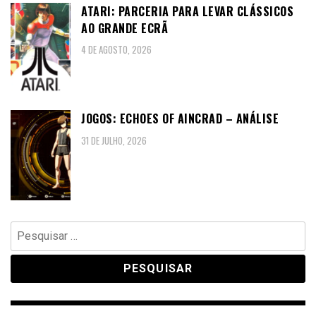
ATARI: PARCERIA PARA LEVAR CLÁSSICOS
AO GRANDE ECRÃ
4 DE AGOSTO, 2026
JOGOS: ECHOES OF AINCRAD – ANÁLISE
31 DE JULHO, 2026
Pesquisar
por: