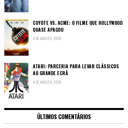
COYOTE VS. ACME: O FILME QUE HOLLYWOOD
QUASE APAGOU
4 DE AGOSTO, 2026
ATARI: PARCERIA PARA LEVAR CLÁSSICOS
AO GRANDE ECRÃ
4 DE AGOSTO, 2026
ÚLTIMOS COMENTÁRIOS