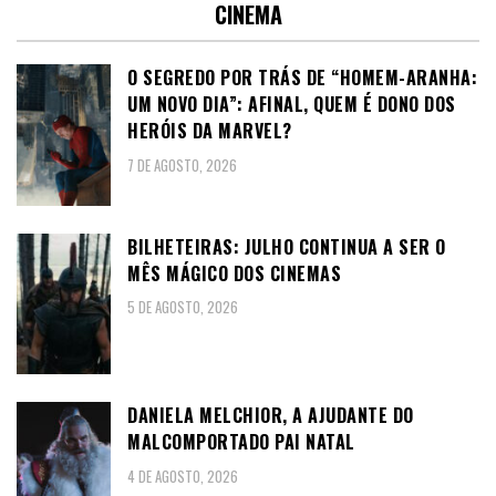
CINEMA
O SEGREDO POR TRÁS DE “HOMEM-ARANHA:
UM NOVO DIA”: AFINAL, QUEM É DONO DOS
HERÓIS DA MARVEL?
7 DE AGOSTO, 2026
BILHETEIRAS: JULHO CONTINUA A SER O
MÊS MÁGICO DOS CINEMAS
5 DE AGOSTO, 2026
DANIELA MELCHIOR, A AJUDANTE DO
MALCOMPORTADO PAI NATAL
4 DE AGOSTO, 2026