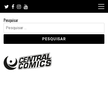
Skip
to
content
Pesquisar
Pesquisar
por: