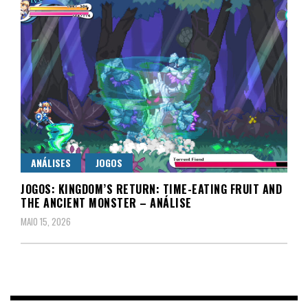
ANÁLISES
JOGOS
JOGOS: KINGDOM’S RETURN: TIME-EATING FRUIT AND
THE ANCIENT MONSTER – ANÁLISE
MAIO 15, 2026