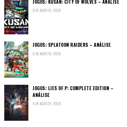
JOGOS: KUSAN: CITY OF WOLVES – ANÁLISE
8 DE AGOSTO, 2026
JOGOS: SPLATOON RAIDERS – ANÁLISE
6 DE AGOSTO, 2026
JOGOS: LIES OF P: COMPLETE EDITION –
ANÁLISE
4 DE AGOSTO, 2026