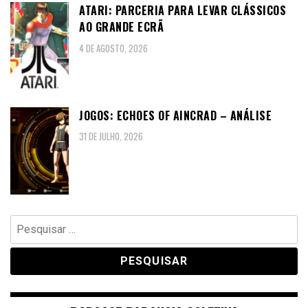
ATARI: PARCERIA PARA LEVAR CLÁSSICOS
AO GRANDE ECRÃ
4 DE AGOSTO, 2026
JOGOS: ECHOES OF AINCRAD – ANÁLISE
31 DE JULHO, 2026
Pesquisar
por: