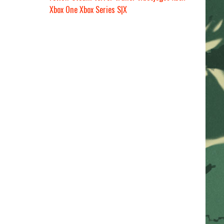
Xbox One
Xbox Series S|X