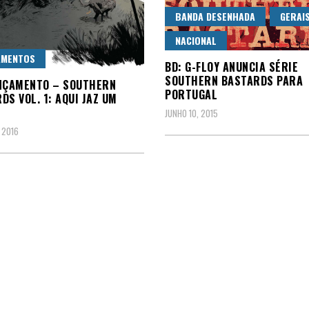
BANDA DESENHADA
GERAI
NACIONAL
AMENTOS
BD: G-FLOY ANUNCIA SÉRIE
SOUTHERN BASTARDS PARA
NÇAMENTO – SOUTHERN
PORTUGAL
DS VOL. 1: AQUI JAZ UM
JUNHO 10, 2015
 2016