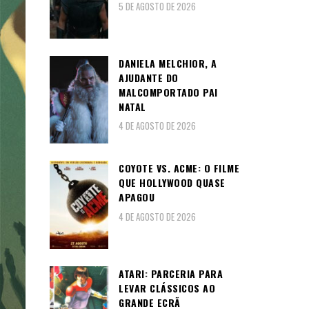
5 DE AGOSTO DE 2026
DANIELA MELCHIOR, A
AJUDANTE DO
MALCOMPORTADO PAI
NATAL
4 DE AGOSTO DE 2026
COYOTE VS. ACME: O FILME
QUE HOLLYWOOD QUASE
APAGOU
4 DE AGOSTO DE 2026
ATARI: PARCERIA PARA
LEVAR CLÁSSICOS AO
GRANDE ECRÃ