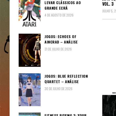
LEVAR CLÁSSICOS AO
VOL. 3
GRANDE ECRÃ
JULHO 5, 
4 DE AGOSTO DE 2026
JOGOS: ECHOES OF
AINCRAD – ANÁLISE
31 DE JULHO DE 2026
JOGOS: BLUE REFLECTION
QUARTET – ANÁLISE
30 DE JULHO DE 2026
FITNESS BOXING 3: YOUR