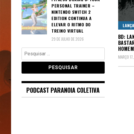
PERSONAL TRAINER –
NINTENDO SWITCH 2
EDITION CONTINUA A
ELEVAR O RITMO DO
LANÇ
TREINO VIRTUAL
BD: LA
29 DE JULHO DE 2026
BASTAR
HOMEM
Pesquisar
MARÇO 17,
por:
PODCAST PARANOIA COLETIVA