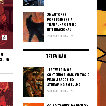
25 AUTORES
PORTUGUESES A
TRABALHAR EM BD
INTERNACIONAL
2 DE AGOSTO DE 2026
RN
TELEVISÃO
 SUOR
JUSTWATCH: OS
CONTEÚDOS MAIS VISTOS E
PESQUISADOS NO
STREAMING EM JULHO
5 DE AGOSTO DE 2026
OS DESTAQUES DA DISNEY+