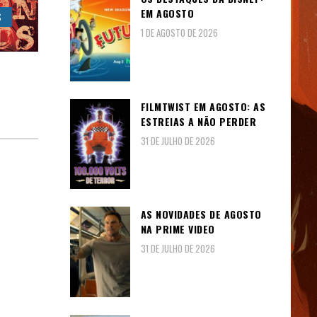
EM AGOSTO
S
1 DE AGOSTO DE 2026
FILMTWIST EM AGOSTO: AS
ESTREIAS A NÃO PERDER
31 DE JULHO DE 2026
AS NOVIDADES DE AGOSTO
NA PRIME VIDEO
31 DE JULHO DE 2026