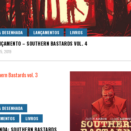
A DESENHADA
LANÇAMENTOS
LIVROS
NÇAMENTO – SOUTHERN BASTARDS VOL. 4
 5, 2019
A DESENHADA
AMENTOS
LIVROS
ENDA: SOUTHERN BASTARDS