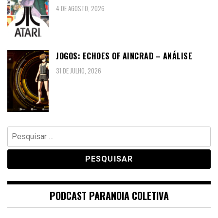
4 DE AGOSTO, 2026
JOGOS: ECHOES OF AINCRAD – ANÁLISE
31 DE JULHO, 2026
Pesquisar
por:
PODCAST PARANOIA COLETIVA