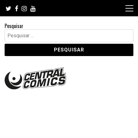
Skip
to
content
Pesquisar
Pesquisar
por: