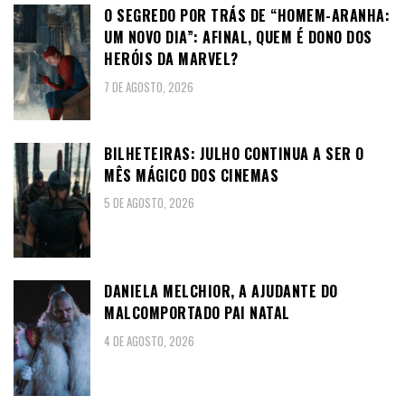
O SEGREDO POR TRÁS DE “HOMEM-ARANHA:
UM NOVO DIA”: AFINAL, QUEM É DONO DOS
HERÓIS DA MARVEL?
7 DE AGOSTO, 2026
BILHETEIRAS: JULHO CONTINUA A SER O
MÊS MÁGICO DOS CINEMAS
5 DE AGOSTO, 2026
DANIELA MELCHIOR, A AJUDANTE DO
MALCOMPORTADO PAI NATAL
4 DE AGOSTO, 2026