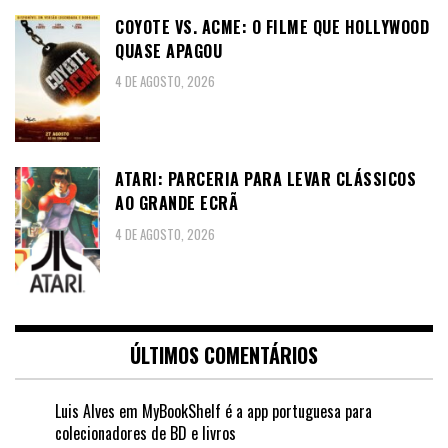
COYOTE VS. ACME: O FILME QUE HOLLYWOOD
QUASE APAGOU
4 DE AGOSTO, 2026
ATARI: PARCERIA PARA LEVAR CLÁSSICOS
AO GRANDE ECRÃ
4 DE AGOSTO, 2026
ÚLTIMOS COMENTÁRIOS
Luis Alves
em
MyBookShelf é a app portuguesa para
colecionadores de BD e livros