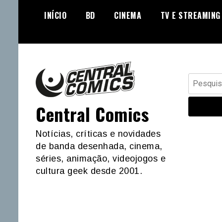
Skip
INÍCIO
BD
CINEMA
TV E STREAMING
to
content
Pesquisar
por:
Central Comics
Notícias, críticas e novidades
de banda desenhada, cinema,
séries, animação, videojogos e
cultura geek desde 2001.