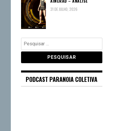
AINCRAD – ANÁLISE
31 DE JULHO, 2026
Pesquisar
por:
PODCAST PARANOIA COLETIVA