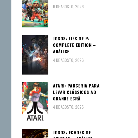
6 DE AGOSTO, 2026
JOGOS: LIES OF P:
COMPLETE EDITION –
ANÁLISE
4 DE AGOSTO, 2026
ATARI: PARCERIA PARA
LEVAR CLÁSSICOS AO
GRANDE ECRÃ
4 DE AGOSTO, 2026
JOGOS: ECHOES OF