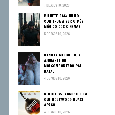
7 DE AGOSTO, 2026
BILHETEIRAS: JULHO
CONTINUA A SER O MÊS
MÁGICO DOS CINEMAS
5 DE AGOSTO, 2026
DANIELA MELCHIOR, A
AJUDANTE DO
MALCOMPORTADO PAI
NATAL
4 DE AGOSTO, 2026
COYOTE VS. ACME: O FILME
QUE HOLLYWOOD QUASE
APAGOU
4 DE AGOSTO, 2026