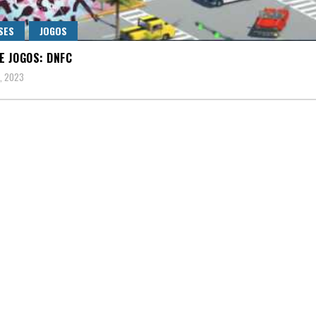
SES
JOGOS
E JOGOS: DNFC
8, 2023