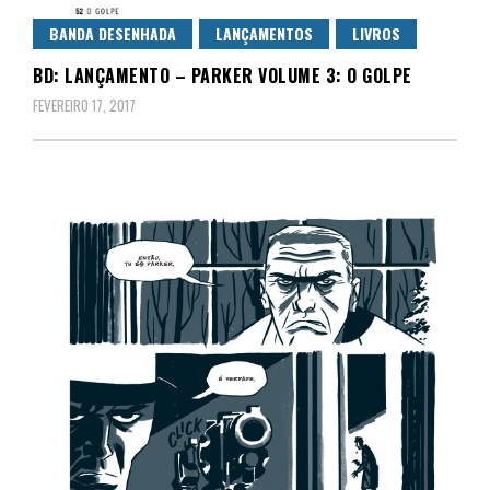
BANDA DESENHADA
LANÇAMENTOS
LIVROS
BD: LANÇAMENTO – PARKER VOLUME 3: O GOLPE
FEVEREIRO 17, 2017