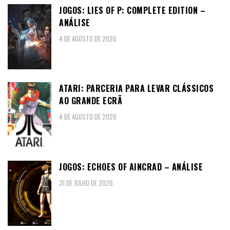
JOGOS: LIES OF P: COMPLETE EDITION –
ANÁLISE
4 DE AGOSTO DE 2026
ATARI: PARCERIA PARA LEVAR CLÁSSICOS
AO GRANDE ECRÃ
4 DE AGOSTO DE 2026
JOGOS: ECHOES OF AINCRAD – ANÁLISE
31 DE JULHO DE 2026