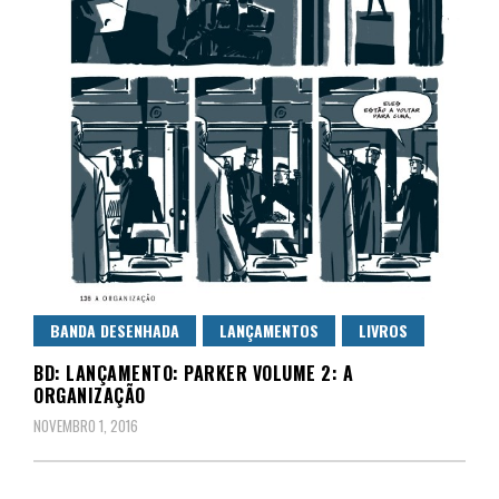
BANDA DESENHADA
LANÇAMENTOS
LIVROS
BD: LANÇAMENTO: PARKER VOLUME 2: A
ORGANIZAÇÃO
NOVEMBRO 1, 2016