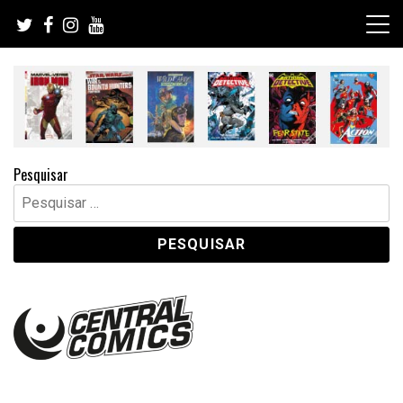
Skip
to
content
Pesquisar
Pesquisar
por: