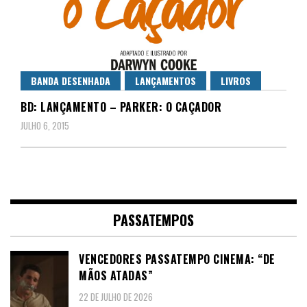
BANDA DESENHADA
LANÇAMENTOS
LIVROS
BD: LANÇAMENTO – PARKER: O CAÇADOR
JULHO 6, 2015
PASSATEMPOS
VENCEDORES PASSATEMPO CINEMA: “DE
MÃOS ATADAS”
22 DE JULHO DE 2026