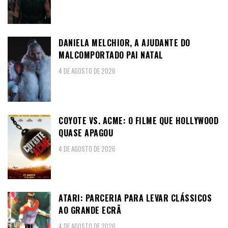
DANIELA MELCHIOR, A AJUDANTE DO
MALCOMPORTADO PAI NATAL
4 DE AGOSTO DE 2026
COYOTE VS. ACME: O FILME QUE HOLLYWOOD
QUASE APAGOU
4 DE AGOSTO DE 2026
ATARI: PARCERIA PARA LEVAR CLÁSSICOS
AO GRANDE ECRÃ
4 DE AGOSTO DE 2026