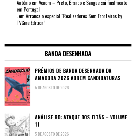
António
em
Venom – Preto, Branco e Sangue sai finalmente
em Portugal
.
em
Arranca o especial “Realizadores Sem Fronteiras by
TVCine Edition”
BANDA DESENHADA
PRÉMIOS DE BANDA DESENHADA DA
AMADORA 2026 ABREM CANDIDATURAS
5 DE AGOSTO DE 2026
ANÁLISE BD: ATAQUE DOS TITÃS – VOLUME
11
5 DE AGOSTO DE 2026