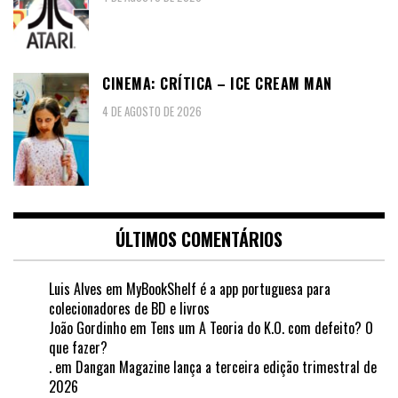
CINEMA: CRÍTICA – ICE CREAM MAN
4 DE AGOSTO DE 2026
ÚLTIMOS COMENTÁRIOS
Luis Alves
em
MyBookShelf é a app portuguesa para
colecionadores de BD e livros
João Gordinho
em
Tens um A Teoria do K.O. com defeito? O
que fazer?
.
em
Dangan Magazine lança a terceira edição trimestral de
2026