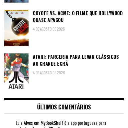
COYOTE VS. ACME: O FILME QUE HOLLYWOOD
QUASE APAGOU
4 DE AGOSTO DE 2026
ATARI: PARCERIA PARA LEVAR CLÁSSICOS
AO GRANDE ECRÃ
4 DE AGOSTO DE 2026
ÚLTIMOS COMENTÁRIOS
Luis Alves
em
MyBookShelf é a app portuguesa para