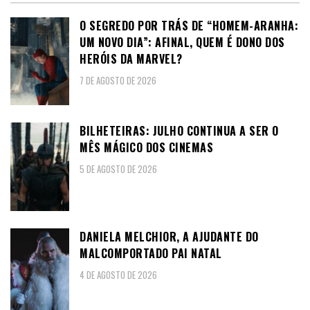
O SEGREDO POR TRÁS DE “HOMEM-ARANHA:
UM NOVO DIA”: AFINAL, QUEM É DONO DOS
HERÓIS DA MARVEL?
7 DE AGOSTO DE 2026
BILHETEIRAS: JULHO CONTINUA A SER O
MÊS MÁGICO DOS CINEMAS
5 DE AGOSTO DE 2026
DANIELA MELCHIOR, A AJUDANTE DO
MALCOMPORTADO PAI NATAL
4 DE AGOSTO DE 2026