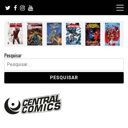
Skip
to
content
Pesquisar
Pesquisar
por: