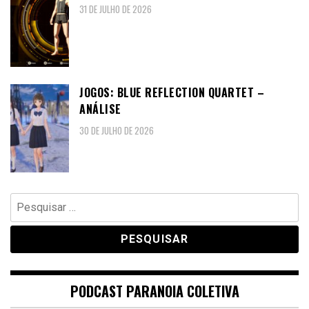
31 DE JULHO DE 2026
JOGOS: BLUE REFLECTION QUARTET –
ANÁLISE
30 DE JULHO DE 2026
Pesquisar
por:
PODCAST PARANOIA COLETIVA