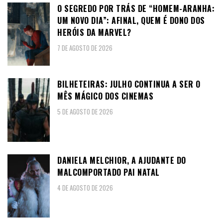
O SEGREDO POR TRÁS DE “HOMEM-ARANHA:
UM NOVO DIA”: AFINAL, QUEM É DONO DOS
HERÓIS DA MARVEL?
7 DE AGOSTO DE 2026
BILHETEIRAS: JULHO CONTINUA A SER O
MÊS MÁGICO DOS CINEMAS
5 DE AGOSTO DE 2026
DANIELA MELCHIOR, A AJUDANTE DO
MALCOMPORTADO PAI NATAL
4 DE AGOSTO DE 2026