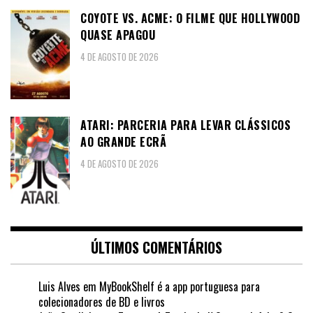
COYOTE VS. ACME: O FILME QUE HOLLYWOOD
QUASE APAGOU
4 DE AGOSTO DE 2026
ATARI: PARCERIA PARA LEVAR CLÁSSICOS
AO GRANDE ECRÃ
4 DE AGOSTO DE 2026
ÚLTIMOS COMENTÁRIOS
Luis Alves
em
MyBookShelf é a app portuguesa para
colecionadores de BD e livros