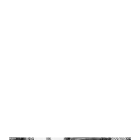
Central Comics
Banda Desenhada, Cinema, Animação, TV, Videojogos