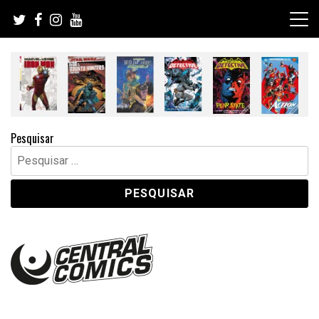
Skip
to
content
Pesquisar
Pesquisar
por: