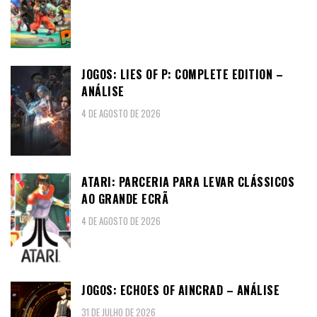
JOGOS: LIES OF P: COMPLETE EDITION –
ANÁLISE
4 DE AGOSTO DE 2026
ATARI: PARCERIA PARA LEVAR CLÁSSICOS
AO GRANDE ECRÃ
4 DE AGOSTO DE 2026
JOGOS: ECHOES OF AINCRAD – ANÁLISE
31 DE JULHO DE 2026