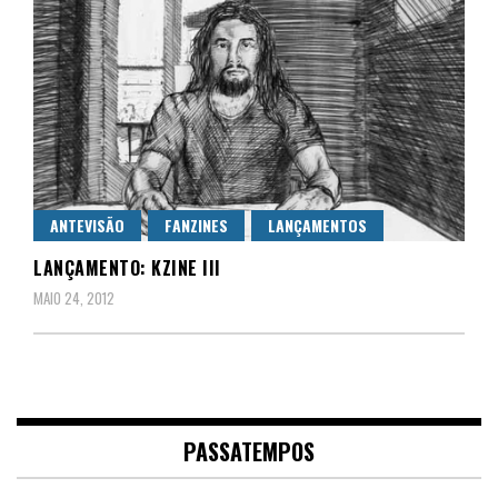
ANTEVISÃO
FANZINES
LANÇAMENTOS
LANÇAMENTO: KZINE III
MAIO 24, 2012
PASSATEMPOS