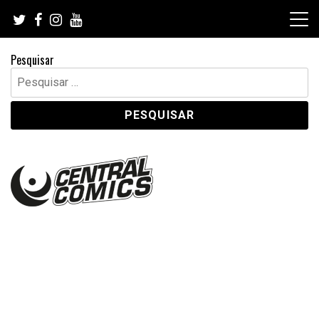
Skip
to
content
Pesquisar
Pesquisar
por: