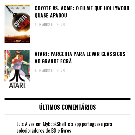
COYOTE VS. ACME: O FILME QUE HOLLYWOOD
QUASE APAGOU
4 DE AGOSTO, 2026
ATARI: PARCERIA PARA LEVAR CLÁSSICOS
AO GRANDE ECRÃ
4 DE AGOSTO, 2026
ÚLTIMOS COMENTÁRIOS
Luis Alves
em
MyBookShelf é a app portuguesa para
colecionadores de BD e livros