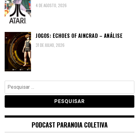
4 DE AGOSTO, 2026
JOGOS: ECHOES OF AINCRAD – ANÁLISE
31 DE JULHO, 2026
Pesquisar
por:
PODCAST PARANOIA COLETIVA