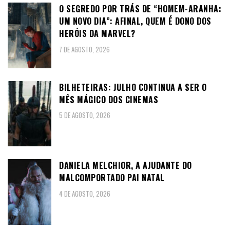
O SEGREDO POR TRÁS DE “HOMEM-ARANHA:
UM NOVO DIA”: AFINAL, QUEM É DONO DOS
HERÓIS DA MARVEL?
7 DE AGOSTO, 2026
BILHETEIRAS: JULHO CONTINUA A SER O
MÊS MÁGICO DOS CINEMAS
5 DE AGOSTO, 2026
DANIELA MELCHIOR, A AJUDANTE DO
MALCOMPORTADO PAI NATAL
4 DE AGOSTO, 2026