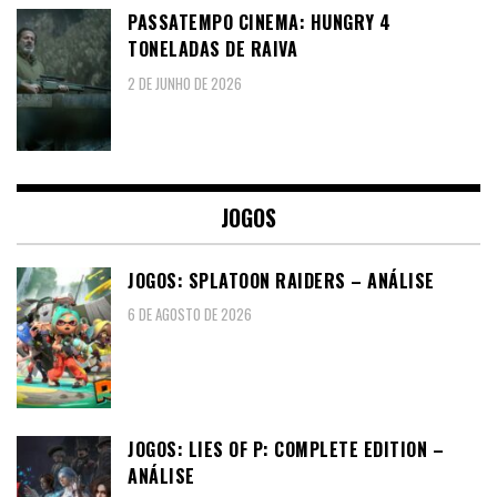
PASSATEMPO CINEMA: HUNGRY 4
TONELADAS DE RAIVA
2 DE JUNHO DE 2026
JOGOS
JOGOS: SPLATOON RAIDERS – ANÁLISE
6 DE AGOSTO DE 2026
JOGOS: LIES OF P: COMPLETE EDITION –
ANÁLISE