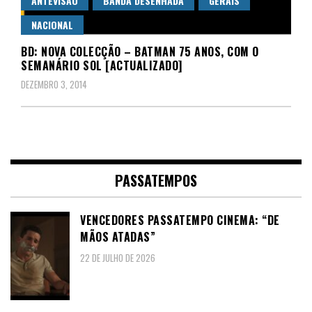
ANTEVISÃO
BANDA DESENHADA
GERAIS
NACIONAL
BD: NOVA COLECÇÃO – BATMAN 75 ANOS, COM O
SEMANÁRIO SOL [ACTUALIZADO]
DEZEMBRO 3, 2014
PASSATEMPOS
VENCEDORES PASSATEMPO CINEMA: “DE
MÃOS ATADAS”
22 DE JULHO DE 2026