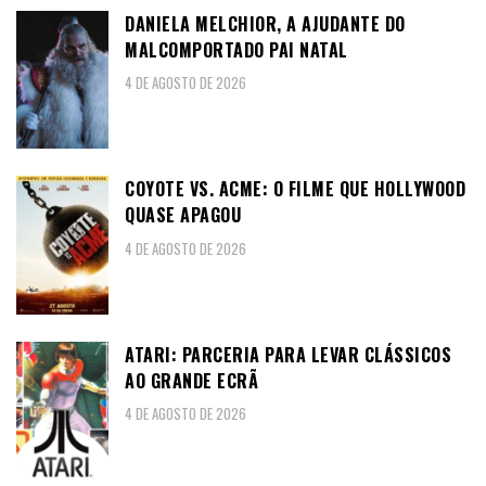
DANIELA MELCHIOR, A AJUDANTE DO
MALCOMPORTADO PAI NATAL
4 DE AGOSTO DE 2026
COYOTE VS. ACME: O FILME QUE HOLLYWOOD
QUASE APAGOU
4 DE AGOSTO DE 2026
ATARI: PARCERIA PARA LEVAR CLÁSSICOS
AO GRANDE ECRÃ
4 DE AGOSTO DE 2026