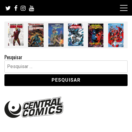
Skip
to
content
Pesquisar
Pesquisar
por: