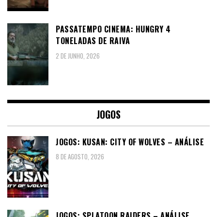
PASSATEMPO CINEMA: HUNGRY 4
TONELADAS DE RAIVA
2 DE JUNHO, 2026
JOGOS
JOGOS: KUSAN: CITY OF WOLVES – ANÁLISE
8 DE AGOSTO, 2026
JOGOS: SPLATOON RAIDERS – ANÁLISE