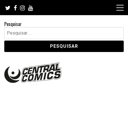
Skip
to
content
Pesquisar
Pesquisar
por: