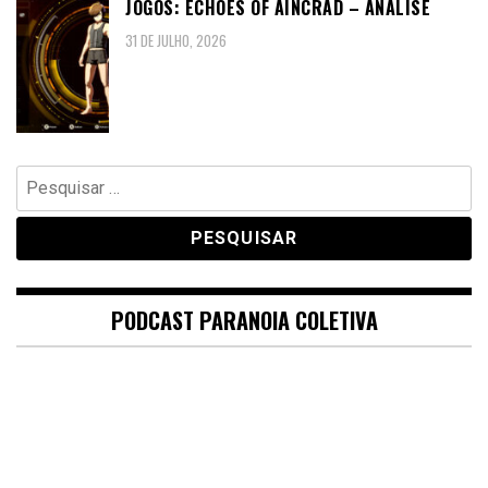
JOGOS: ECHOES OF AINCRAD – ANÁLISE
31 DE JULHO, 2026
Pesquisar
por:
PODCAST PARANOIA COLETIVA