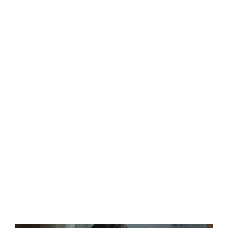
Central Comics
Banda Desenhada, Cinema, Animação, TV, Videojogos