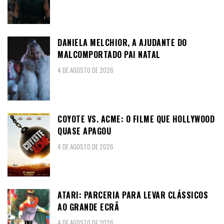
DANIELA MELCHIOR, A AJUDANTE DO
MALCOMPORTADO PAI NATAL
4 DE AGOSTO DE 2026
COYOTE VS. ACME: O FILME QUE HOLLYWOOD
QUASE APAGOU
4 DE AGOSTO DE 2026
ATARI: PARCERIA PARA LEVAR CLÁSSICOS
AO GRANDE ECRÃ
4 DE AGOSTO DE 2026