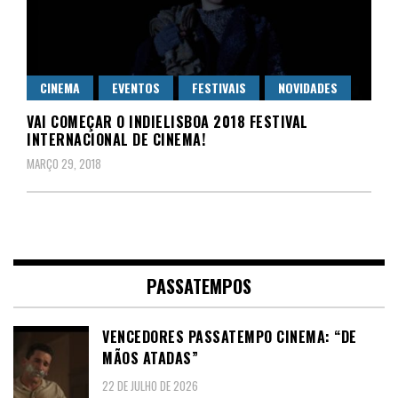
CINEMA
EVENTOS
FESTIVAIS
NOVIDADES
VAI COMEÇAR O INDIELISBOA 2018 FESTIVAL
INTERNACIONAL DE CINEMA!
MARÇO 29, 2018
PASSATEMPOS
VENCEDORES PASSATEMPO CINEMA: “DE
MÃOS ATADAS”
22 DE JULHO DE 2026