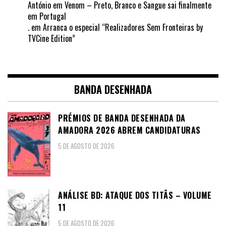
António
em
Venom – Preto, Branco e Sangue sai finalmente
em Portugal
.
em
Arranca o especial “Realizadores Sem Fronteiras by
TVCine Edition”
BANDA DESENHADA
PRÉMIOS DE BANDA DESENHADA DA
AMADORA 2026 ABREM CANDIDATURAS
5 DE AGOSTO DE 2026
ANÁLISE BD: ATAQUE DOS TITÃS – VOLUME
11
5 DE AGOSTO DE 2026