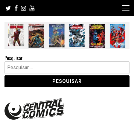
Skip
to
content
Pesquisar
Pesquisar
por: