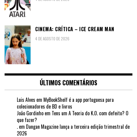
CINEMA: CRÍTICA – ICE CREAM MAN
4 DE AGOSTO DE 2026
ÚLTIMOS COMENTÁRIOS
Luis Alves
em
MyBookShelf é a app portuguesa para
colecionadores de BD e livros
João Gordinho
em
Tens um A Teoria do K.O. com defeito? O
que fazer?
.
em
Dangan Magazine lança a terceira edição trimestral de
2026