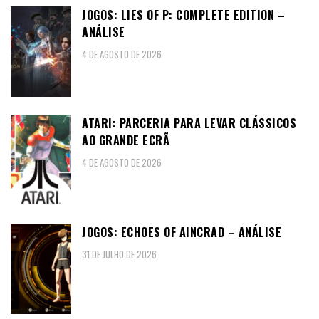
JOGOS: LIES OF P: COMPLETE EDITION –
ANÁLISE
4 DE AGOSTO DE 2026
ATARI: PARCERIA PARA LEVAR CLÁSSICOS
AO GRANDE ECRÃ
4 DE AGOSTO DE 2026
JOGOS: ECHOES OF AINCRAD – ANÁLISE
31 DE JULHO DE 2026