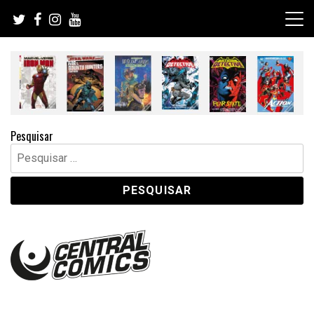
Skip
to
content
Pesquisar
Pesquisar
por: