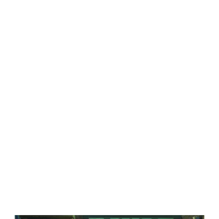
Central Comics
Banda Desenhada, Cinema, Animação, TV, Videojogos