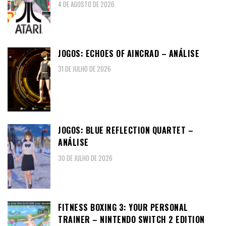
4 DE AGOSTO DE 2026
JOGOS: ECHOES OF AINCRAD – ANÁLISE
31 DE JULHO DE 2026
JOGOS: BLUE REFLECTION QUARTET –
ANÁLISE
30 DE JULHO DE 2026
FITNESS BOXING 3: YOUR PERSONAL
TRAINER – NINTENDO SWITCH 2 EDITION