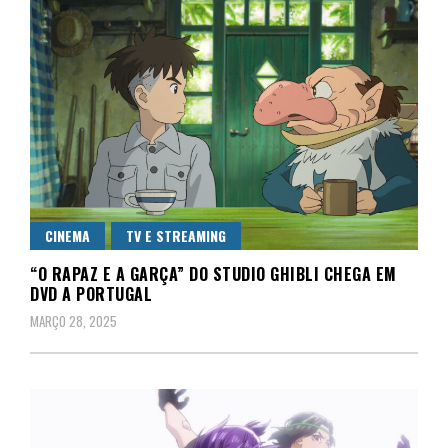
CINEMA
TV E STREAMING
“O RAPAZ E A GARÇA” DO STUDIO GHIBLI CHEGA EM
DVD A PORTUGAL
MARÇO 28, 2025