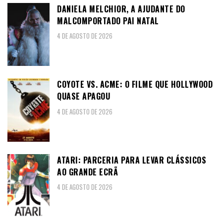
DANIELA MELCHIOR, A AJUDANTE DO
MALCOMPORTADO PAI NATAL
4 DE AGOSTO DE 2026
COYOTE VS. ACME: O FILME QUE HOLLYWOOD
QUASE APAGOU
4 DE AGOSTO DE 2026
ATARI: PARCERIA PARA LEVAR CLÁSSICOS
AO GRANDE ECRÃ
4 DE AGOSTO DE 2026