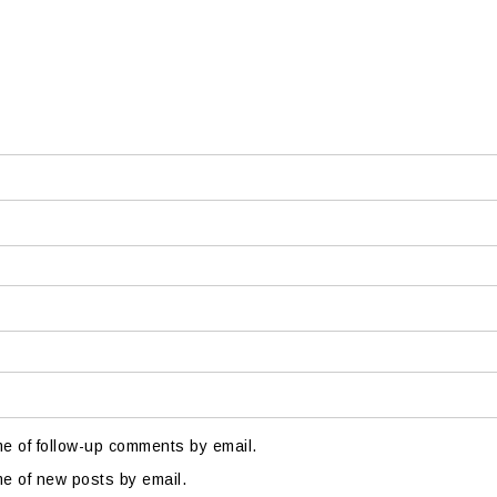
me of follow-up comments by email.
me of new posts by email.