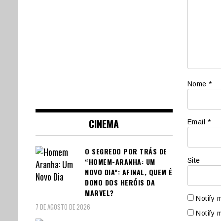
Nome
*
CINEMA
Email
*
O SEGREDO POR TRÁS DE
Site
“HOMEM-ARANHA: UM
NOVO DIA”: AFINAL, QUEM É
DONO DOS HERÓIS DA
MARVEL?
Notify 
7 DE AGOSTO DE 2026
Notify 