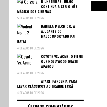
BILHETEIRAS: JULHO
CONTINUA A SER O MÊS
MÁGICO DOS CINEMAS
5 DE AGOSTO DE 2026
DANIELA MELCHIOR, A
AJUDANTE DO
MALCOMPORTADO PAI
NATAL
4 DE AGOSTO DE 2026
COYOTE VS. ACME: O FILME
QUE HOLLYWOOD QUASE
APAGOU
4 DE AGOSTO DE 2026
ATARI: PARCERIA PARA
LEVAR CLÁSSICOS AO GRANDE ECRÃ
4 DE AGOSTO DE 2026
ÚLTIMOS COMENTÁRIOS