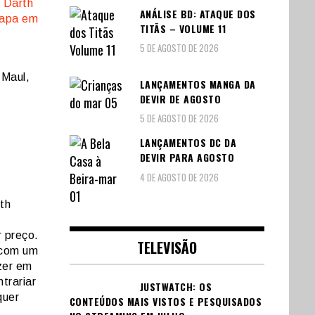
ANÁLISE BD: ATAQUE DOS
TITÃS – VOLUME 11
5 DE AGOSTO DE 2026
 Maul,
LANÇAMENTOS MANGA DA
DEVIR DE AGOSTO
5 DE AGOSTO DE 2026
LANÇAMENTOS DC DA
DEVIR PARA AGOSTO
4 DE AGOSTO DE 2026
ith
r preço.
TELEVISÃO
 com um
zer em
trariar
JUSTWATCH: OS
quer
CONTEÚDOS MAIS VISTOS E PESQUISADOS