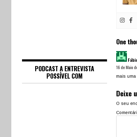
One tho
Fábi
16 de Maio d
PODCAST A ENTREVISTA
POSSÍVEL COM
mais uma 
Deixe 
O seu end
Comentár