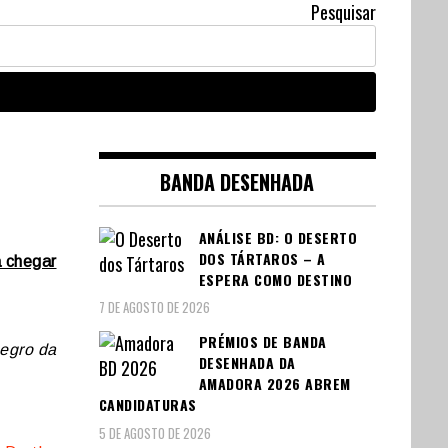
Pesquisar
BANDA DESENHADA
ANÁLISE BD: O DESERTO
DOS TÁRTAROS – A
a chegar
ESPERA COMO DESTINO
7 DE AGOSTO DE 2026
PRÉMIOS DE BANDA
negro da
DESENHADA DA
AMADORA 2026 ABREM
CANDIDATURAS
5 DE AGOSTO DE 2026