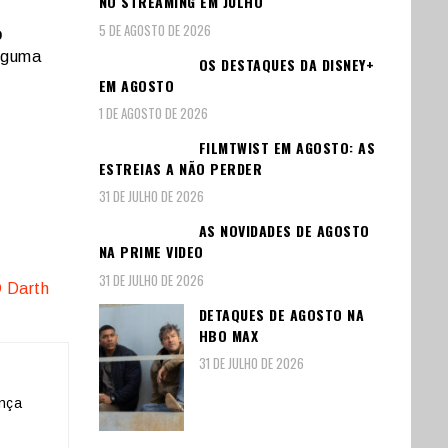
NO STREAMING EM JULHO
5 DE AGOSTO DE 2026
o
alguma
OS DESTAQUES DA DISNEY+
EM AGOSTO
1 DE AGOSTO DE 2026
FILMTWIST EM AGOSTO: AS
ESTREIAS A NÃO PERDER
31 DE JULHO DE 2026
AS NOVIDADES DE AGOSTO
NA PRIME VIDEO
31 DE JULHO DE 2026
DETAQUES DE AGOSTO NA
HBO MAX
31 DE JULHO DE 2026
nça