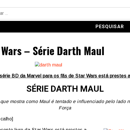
 Wars – Série Darth Maul
série BD da Marvel para os fãs de Star Wars está prestes 
SÉRIE DARTH MAUL
 que mostra como Maul é tentado e influenciado pelo lado 
Força
calho]
ecente livro da Star Wars está prestes a