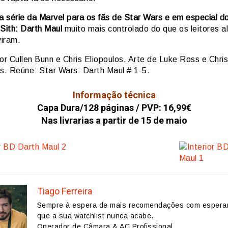
 série da Marvel para os fãs de Star Wars e em especial d
Sith:
Darth Maul
muito mais controlado do que os leitores 
viram.
or Cullen Bunn e Chris Eliopoulos. Arte de Luke Ross e Chris
os. Reúne: Star Wars: Darth Maul # 1-5.
Informação técnica
Capa Dura/128 páginas / PVP: 16,99€
Nas livrarias a partir de 15 de maio
Tiago Ferreira
Sempre à espera de mais recomendações com espera
que a sua watchlist nunca acabe.
Operador de Câmara & AC Profissional.