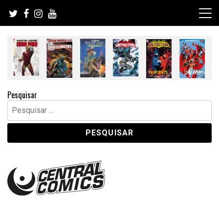
Skip
to
content
Pesquisar
Pesquisar
por: