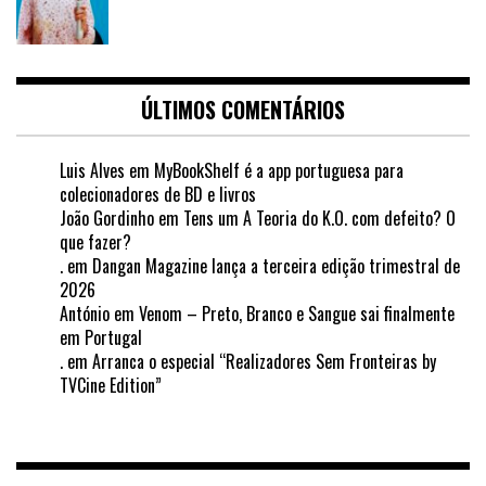
ÚLTIMOS COMENTÁRIOS
Luis Alves
em
MyBookShelf é a app portuguesa para
colecionadores de BD e livros
João Gordinho
em
Tens um A Teoria do K.O. com defeito? O
que fazer?
.
em
Dangan Magazine lança a terceira edição trimestral de
2026
António
em
Venom – Preto, Branco e Sangue sai finalmente
em Portugal
.
em
Arranca o especial “Realizadores Sem Fronteiras by
TVCine Edition”