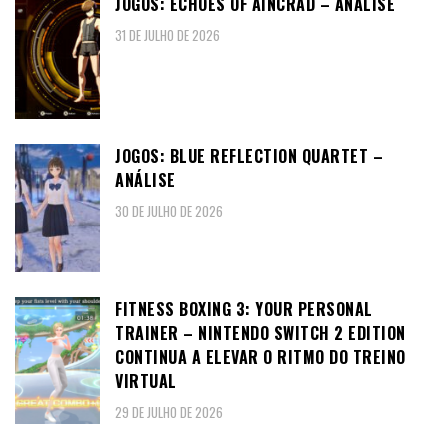
JOGOS: ECHOES OF AINCRAD – ANÁLISE
31 DE JULHO DE 2026
JOGOS: BLUE REFLECTION QUARTET –
ANÁLISE
30 DE JULHO DE 2026
FITNESS BOXING 3: YOUR PERSONAL
TRAINER – NINTENDO SWITCH 2 EDITION
CONTINUA A ELEVAR O RITMO DO TREINO
VIRTUAL
29 DE JULHO DE 2026