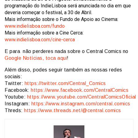
programação do IndieLisboa será anunciada no dia em que
deveria começar o festival, a 30 de Abril.
Mais informação sobre o Fundo de Apoio ao Cinema:
www.indielisboa.com/fundo
Mais informação sobre a Cine Cerca:
www.indielisboa.com/cine-cerca
E para não perderes nada sobre o Central Comics no
Google Notícias, toca aqui
!
Além disso, podes seguir também as nossas redes
sociais:
Twitter:
https://twitter.com/Central_Comics
Facebook:
https://www.facebook.com/CentralComics
Youtube:
https://www.youtube.com/CentralComicsOficial
Instagram:
https://www.instagram.com/central.comics
Threds:
https://www.threads.net/@central.comics