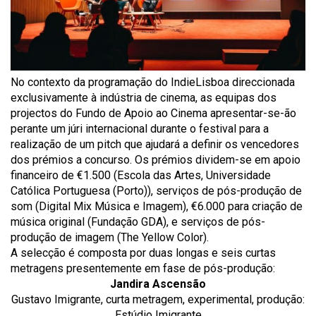
No contexto da programação do IndieLisboa direccionada
exclusivamente à indústria de cinema, as equipas dos
projectos do Fundo de Apoio ao Cinema apresentar-se-ão
perante um júri internacional durante o festival para a
realização de um pitch que ajudará a definir os vencedores
dos prémios a concurso. Os prémios dividem-se em apoio
financeiro de €1.500 (Escola das Artes, Universidade
Católica Portuguesa (Porto)), serviços de pós-produção de
som (Digital Mix Música e Imagem), €6.000 para criação de
música original (Fundação GDA), e serviços de pós-
produção de imagem (The Yellow Color).
A selecção é composta por duas longas e seis curtas
metragens presentemente em fase de pós-produção:
Jandira Ascensão
Gustavo Imigrante, curta metragem, experimental, produção:
Estúdio Imigrante