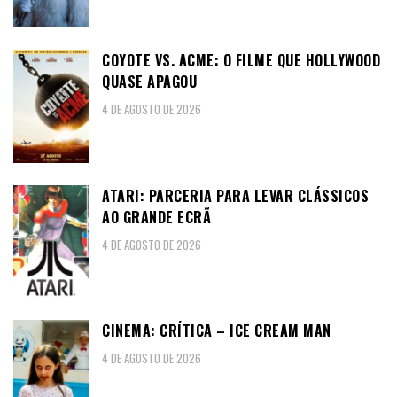
COYOTE VS. ACME: O FILME QUE HOLLYWOOD
QUASE APAGOU
4 DE AGOSTO DE 2026
ATARI: PARCERIA PARA LEVAR CLÁSSICOS
AO GRANDE ECRÃ
4 DE AGOSTO DE 2026
CINEMA: CRÍTICA – ICE CREAM MAN
4 DE AGOSTO DE 2026