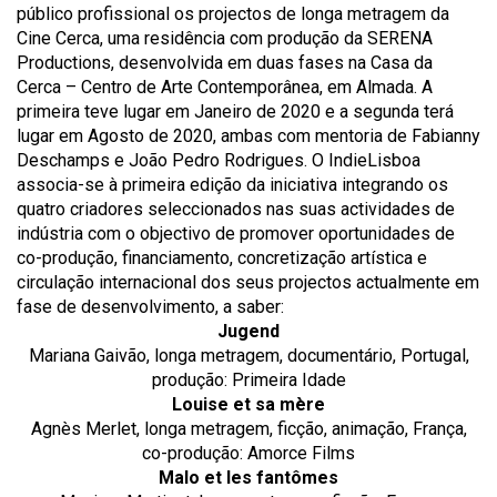
público profissional os projectos de longa metragem da
Cine Cerca, uma residência com produção da SERENA
Productions, desenvolvida em duas fases na Casa da
Cerca – Centro de Arte Contemporânea, em Almada. A
primeira teve lugar em Janeiro de 2020 e a segunda terá
lugar em Agosto de 2020, ambas com mentoria de Fabianny
Deschamps e João Pedro Rodrigues. O IndieLisboa
associa-se à primeira edição da iniciativa integrando os
quatro criadores seleccionados nas suas actividades de
indústria com o objectivo de promover oportunidades de
co-produção, financiamento, concretização artística e
circulação internacional dos seus projectos actualmente em
fase de desenvolvimento, a saber:
Jugend
Mariana Gaivão, longa metragem, documentário, Portugal,
produção: Primeira Idade
Louise et sa mère
Agnès Merlet, longa metragem, ficção, animação, França,
co-produção: Amorce Films
Malo et les fantômes