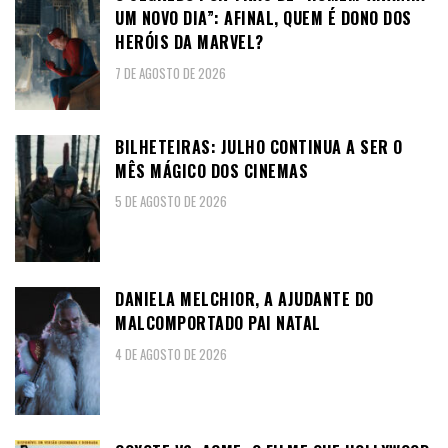
UM NOVO DIA”: AFINAL, QUEM É DONO DOS
HERÓIS DA MARVEL?
7 DE AGOSTO DE 2026
BILHETEIRAS: JULHO CONTINUA A SER O
MÊS MÁGICO DOS CINEMAS
5 DE AGOSTO DE 2026
DANIELA MELCHIOR, A AJUDANTE DO
MALCOMPORTADO PAI NATAL
4 DE AGOSTO DE 2026