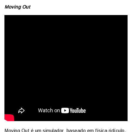
Moving Out
Moving Out é um simulador baseado em física ridículo.