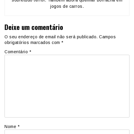
sobretudo terror. Também adora queimar borracha em
jogos de carros.
Deixe um comentário
O seu endereço de email não será publicado.
Campos
obrigatórios marcados com
*
Comentário
*
Nome
*