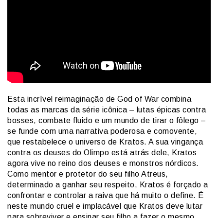
Esta incrível reimaginação de God of War combina
todas as marcas da série icônica – lutas épicas contra
bosses, combate fluido e um mundo de tirar o fôlego –
se funde com uma narrativa poderosa e comovente,
que restabelece o universo de Kratos. A sua vingança
contra os deuses do Olimpo está atrás dele, Kratos
agora vive no reino dos deuses e monstros nórdicos.
Como mentor e protetor do seu filho Atreus,
determinado a ganhar seu respeito, Kratos é forçado a
confrontar e controlar a raiva que há muito o define. É
neste mundo cruel e implacável que Kratos deve lutar
para sobreviver e ensinar seu filho a fazer o mesmo.