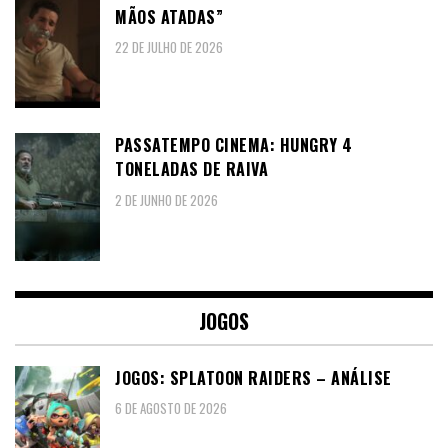
MÃOS ATADAS”
22 DE JULHO DE 2026
PASSATEMPO CINEMA: HUNGRY 4
TONELADAS DE RAIVA
2 DE JUNHO DE 2026
JOGOS
JOGOS: SPLATOON RAIDERS – ANÁLISE
6 DE AGOSTO DE 2026