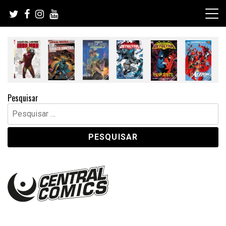
Skip
to
content
Pesquisar
Pesquisar
por: