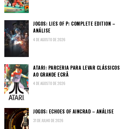
JOGOS: LIES OF P: COMPLETE EDITION –
ANÁLISE
4 DE AGOSTO DE 2026
ATARI: PARCERIA PARA LEVAR CLÁSSICOS
AO GRANDE ECRÃ
4 DE AGOSTO DE 2026
JOGOS: ECHOES OF AINCRAD – ANÁLISE
31 DE JULHO DE 2026