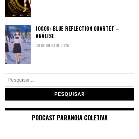
JOGOS: BLUE REFLECTION QUARTET –
ANÁLISE
30 DE JULHO DE 2026
Pesquisar
por:
PODCAST PARANOIA COLETIVA