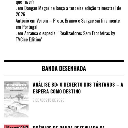
que fazer?
.
em
Dangan Magazine lança a terceira edição trimestral de
2026
António
em
Venom – Preto, Branco e Sangue sai finalmente
em Portugal
.
em
Arranca o especial “Realizadores Sem Fronteiras by
TVCine Edition”
BANDA DESENHADA
ANÁLISE BD: O DESERTO DOS TÁRTAROS – A
ESPERA COMO DESTINO
7 DE AGOSTO DE 2026