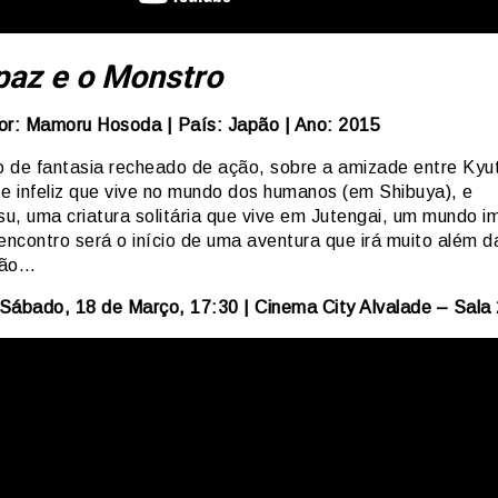
paz e o Monstro
or: Mamoru Hosoda | País: Japão | Ano: 2015
 de fantasia recheado de ação, sobre a amizade entre Kyu
 e infeliz que vive no mundo dos humanos (em Shibuya), e
u, uma criatura solitária que vive em Jutengai, um mundo im
encontro será o início de uma aventura que irá muito além 
ção…
Sábado, 18 de Março, 17:30 | Cinema City Alvalade – Sala 