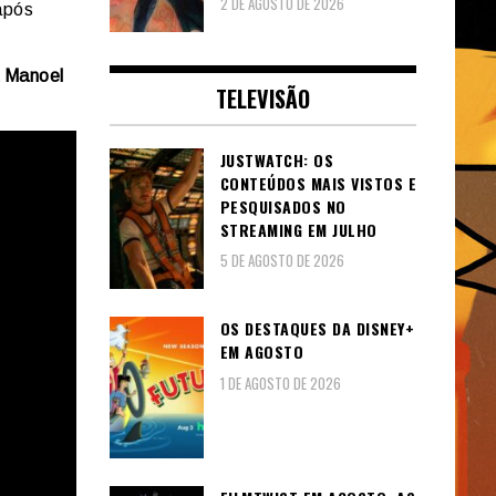
2 DE AGOSTO DE 2026
após
a Manoel
TELEVISÃO
JUSTWATCH: OS
CONTEÚDOS MAIS VISTOS E
PESQUISADOS NO
STREAMING EM JULHO
5 DE AGOSTO DE 2026
OS DESTAQUES DA DISNEY+
EM AGOSTO
1 DE AGOSTO DE 2026