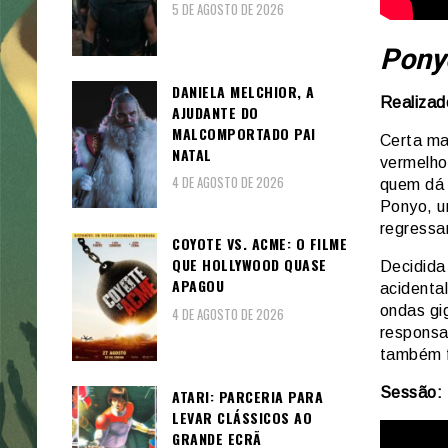
5 DE AGOSTO DE 2026
Pony
DANIELA MELCHIOR, A
Realizad
AJUDANTE DO
MALCOMPORTADO PAI
Certa ma
NATAL
vermelho 
4 DE AGOSTO DE 2026
quem dá 
Ponyo, u
regressa
COYOTE VS. ACME: O FILME
QUE HOLLYWOOD QUASE
Decidida
APAGOU
acidenta
ondas gi
4 DE AGOSTO DE 2026
responsa
também f
Sessão: 
ATARI: PARCERIA PARA
LEVAR CLÁSSICOS AO
GRANDE ECRÃ