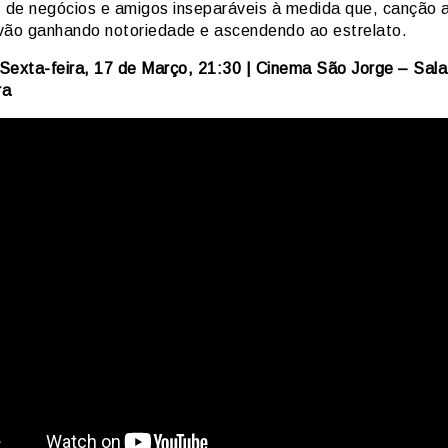
s de negócios e amigos inseparáveis à medida que, canção 
vão ganhando notoriedade e ascendendo ao estrelato.
Sexta-feira, 17 de Março, 21:30 | Cinema São Jorge – Sal
ra