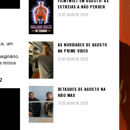
FILMTWIST EM AGOSTO: AS
ESTREIAS A NÃO PERDER
31 DE JULHO DE 2026
ta, um
AS NOVIDADES DE AGOSTO
NA PRIME VIDEO
aginário.
31 DE JULHO DE 2026
da nossa
2
DETAQUES DE AGOSTO NA
HBO MAX
31 DE JULHO DE 2026