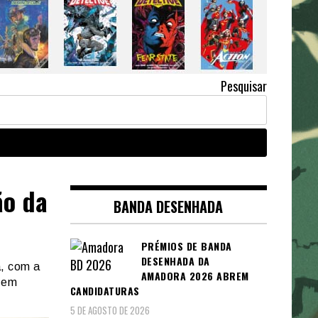
Pesquisar
ão da
BANDA DESENHADA
PRÉMIOS DE BANDA
DESENHADA DA
a, com a
AMADORA 2026 ABREM
 em
CANDIDATURAS
5 DE AGOSTO DE 2026