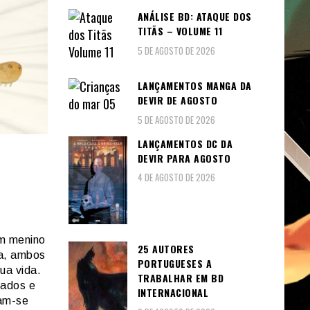
ANÁLISE BD: ATAQUE DOS
TITÃS – VOLUME 11
5 DE AGOSTO DE 2026
LANÇAMENTOS MANGA DA
DEVIR DE AGOSTO
5 DE AGOSTO DE 2026
LANÇAMENTOS DC DA
DEVIR PARA AGOSTO
4 DE AGOSTO DE 2026
um menino
25 AUTORES
ia, ambos
PORTUGUESES A
ua vida.
TRABALHAR EM BD
gados e
INTERNACIONAL
nam-se