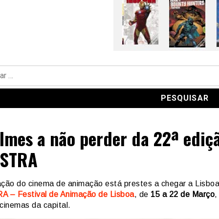
ilmes a não perder da 22ª ediç
STRA
ação do cinema de animação está prestes a chegar a Lisbo
 – Festival de Animação de Lisboa
, de
15 a 22 de Março
,
cinemas da capital.