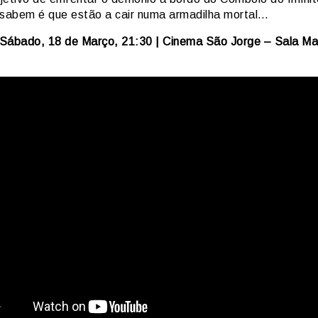
 sabem é que estão a cair numa armadilha mortal…
Sábado, 18 de Março, 21:30 | Cinema São Jorge – Sala Ma