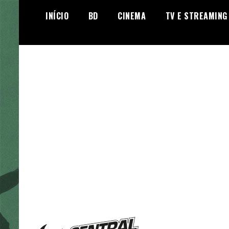
Skip
INÍCIO
BD
CINEMA
TV E STREAMING
to
content