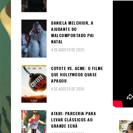
DANIELA MELCHIOR, A
AJUDANTE DO
MALCOMPORTADO PAI
NATAL
4 DE AGOSTO DE 2026
COYOTE VS. ACME: O FILME
QUE HOLLYWOOD QUASE
APAGOU
4 DE AGOSTO DE 2026
ATARI: PARCERIA PARA
LEVAR CLÁSSICOS AO
GRANDE ECRÃ