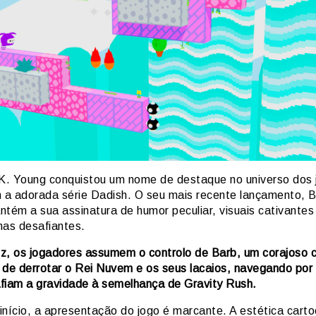
. Young conquistou um nome de destaque no universo dos 
m a adorada série Dadish. O seu mais recente lançamento, 
ntém a sua assinatura de humor peculiar, visuais cativantes
mas desafiantes.
z, os jogadores assumem o controlo de Barb, um corajoso 
 de derrotar o Rei Nuvem e os seus lacaios, navegando por 
fiam a gravidade à semelhança de Gravity Rush.
início, a apresentação do jogo é marcante. A estética cart