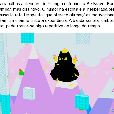
os trabalhos anteriores de Young, conferindo a Be Brave, Ba
miliar, mas distintivo. O humor na escrita e a inesperada p
núsculo rato terapeuta, que oferece afirmações motivaciona
tam um charme único à experiência. A banda sonora, embor
te, pode tornar-se algo repetitiva ao longo do tempo.