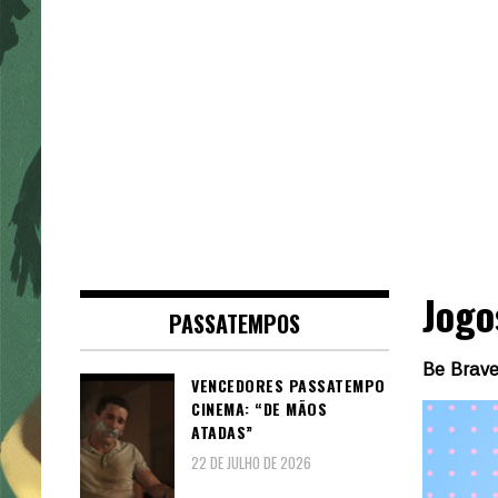
Jogo
PASSATEMPOS
Be Brave
VENCEDORES PASSATEMPO
CINEMA: “DE MÃOS
ATADAS”
22 DE JULHO DE 2026