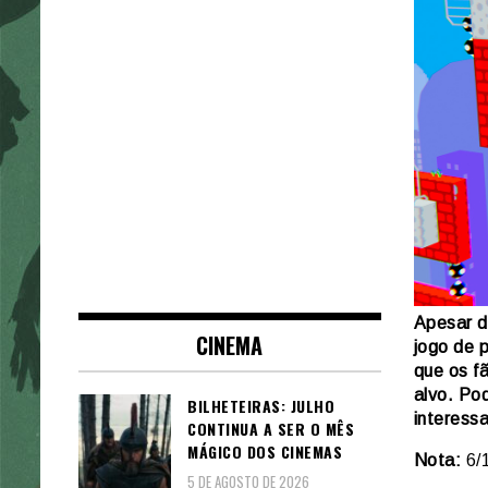
Apesar d
CINEMA
jogo de 
que os f
alvo. Po
BILHETEIRAS: JULHO
interess
CONTINUA A SER O MÊS
MÁGICO DOS CINEMAS
Nota:
6/
5 DE AGOSTO DE 2026