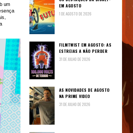
rb um
EM AGOSTO
resença
1 DE AGOSTO DE 2026
is,
a
FILMTWIST EM AGOSTO: AS
ESTREIAS A NÃO PERDER
31 DE JULHO DE 2026
AS NOVIDADES DE AGOSTO
NA PRIME VIDEO
31 DE JULHO DE 2026