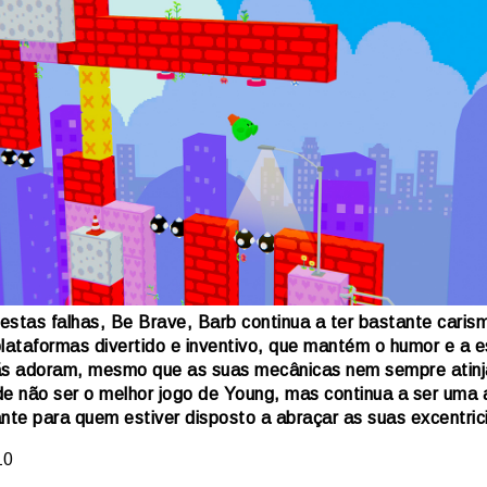
estas falhas, Be Brave, Barb continua a ter bastante caris
plataformas divertido e inventivo, que mantém o humor e a e
ãs adoram, mesmo que as suas mecânicas nem sempre atin
de não ser o melhor jogo de Young, mas continua a ser uma 
ante para quem estiver disposto a abraçar as suas excentric
10