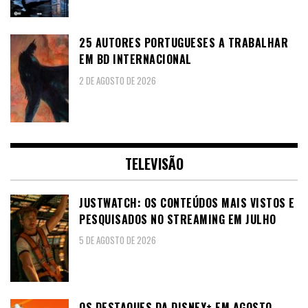
25 AUTORES PORTUGUESES A TRABALHAR
EM BD INTERNACIONAL
2 DE AGOSTO DE 2026
TELEVISÃO
JUSTWATCH: OS CONTEÚDOS MAIS VISTOS E
PESQUISADOS NO STREAMING EM JULHO
5 DE AGOSTO DE 2026
OS DESTAQUES DA DISNEY+ EM AGOSTO