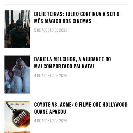
BILHETEIRAS: JULHO CONTINUA A SER O
MÊS MÁGICO DOS CINEMAS
5 DE AGOSTO DE 2026
DANIELA MELCHIOR, A AJUDANTE DO
MALCOMPORTADO PAI NATAL
4 DE AGOSTO DE 2026
COYOTE VS. ACME: O FILME QUE HOLLYWOOD
QUASE APAGOU
4 DE AGOSTO DE 2026