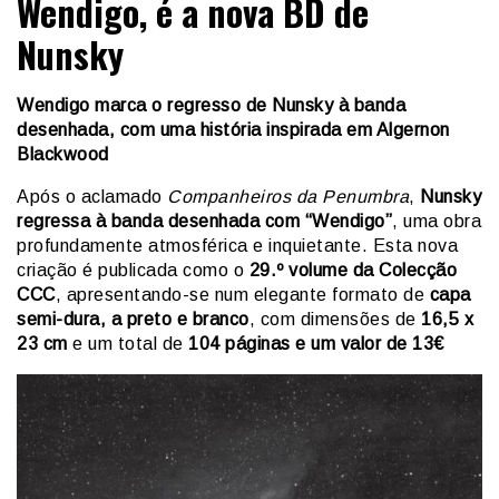
Wendigo, é a nova BD de
Nunsky
Wendigo marca o regresso de Nunsky à banda
desenhada, com uma história inspirada em Algernon
Blackwood
Após o aclamado
Companheiros da Penumbra
,
Nunsky
regressa à banda desenhada com “Wendigo”
, uma obra
profundamente atmosférica e inquietante. Esta nova
criação é publicada como o
29.º volume da Colecção
CCC
, apresentando-se num elegante formato de
capa
semi-dura, a preto e branco
, com dimensões de
16,5 x
23 cm
e um total de
104 páginas e um valor de 13€