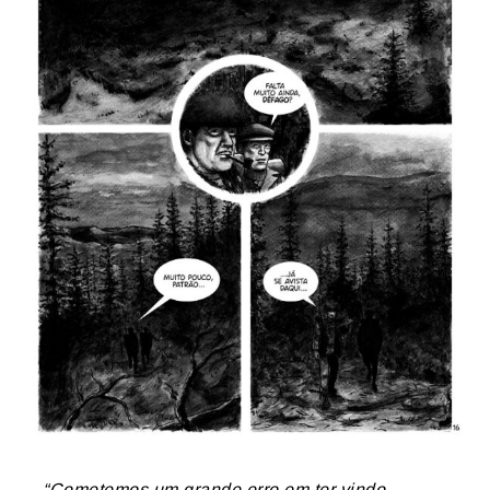
“Cometemos um grande erro em ter vindo