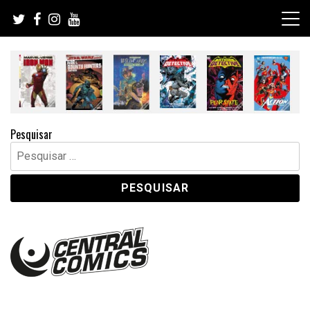
Skip
to
content
Pesquisar
Pesquisar
por: