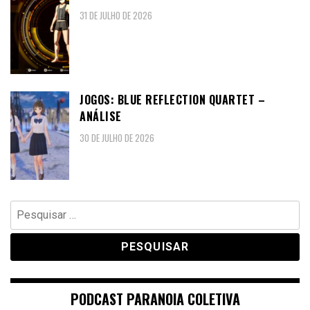
31 DE JULHO DE 2026
JOGOS: BLUE REFLECTION QUARTET –
ANÁLISE
30 DE JULHO DE 2026
Pesquisar
por:
PODCAST PARANOIA COLETIVA