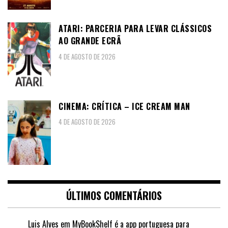
ATARI: PARCERIA PARA LEVAR CLÁSSICOS
AO GRANDE ECRÃ
4 DE AGOSTO DE 2026
CINEMA: CRÍTICA – ICE CREAM MAN
4 DE AGOSTO DE 2026
ÚLTIMOS COMENTÁRIOS
Luis Alves
em
MyBookShelf é a app portuguesa para