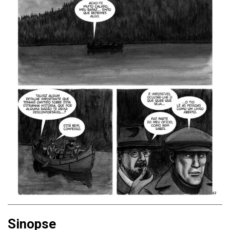
Sinopse