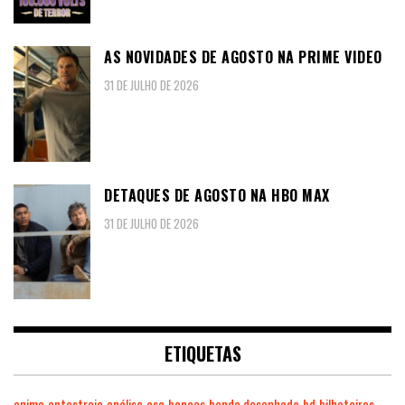
AS NOVIDADES DE AGOSTO NA PRIME VIDEO
31 DE JULHO DE 2026
DETAQUES DE AGOSTO NA HBO MAX
31 DE JULHO DE 2026
ETIQUETAS
anime
antestreia
análise
asa
bancas
banda desenhada
bd
bilheteiras