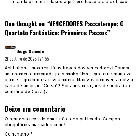
estando presente desde a pré-produção até à exibição.
One thought on “
VENCEDORES Passatempo: O
Quarteto Fantástico: Primeiros Passos
”
diz:
Diogo Semedo
21 de Julho de 2025 às 1:55
Ahhhhhhh….mostrem lá as frases dos vencedores! Estava
imensamente inspirado pela minha filha – que quer muito ver
o filme – quando escrevi a minha. Não vos comoveu a nossa
carta de amor ao “Coisa”? Sois uns corações de pedra (ao
contrário do Coisa).
Deixe um comentário
O seu endereço de email não será publicado.
Campos
obrigatórios marcados com
*
Comentário
*