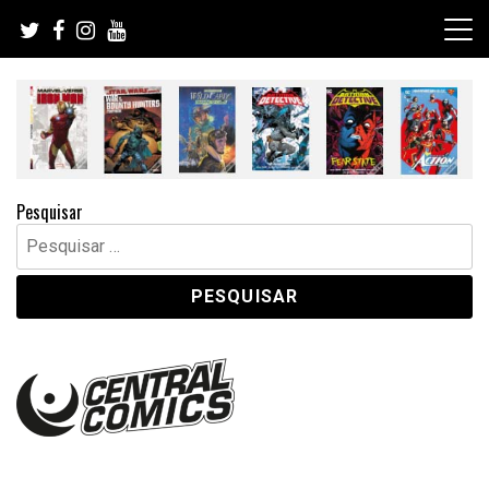
Skip
to
content
Pesquisar
Pesquisar
por: