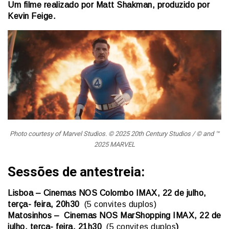
Um filme realizado por Matt Shakman, produzido por
Kevin Feige.
Photo courtesy of Marvel Studios. © 2025 20th Century Studios / © and ™
2025 MARVEL
Sessões de antestreia:
Lisboa – Cinemas NOS Colombo IMAX, 22 de julho,
terça- feira, 20h30
(5 convites duplos)
Matosinhos –
Cinemas
NOS MarShopping IMAX
, 22 de
julho, terça- feira, 21h30
(5 convites duplos
)