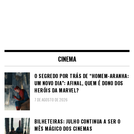
CINEMA
O SEGREDO POR TRÁS DE “HOMEM-ARANHA:
UM NOVO DIA”: AFINAL, QUEM É DONO DOS
HERÓIS DA MARVEL?
7 DE AGOSTO DE 2026
BILHETEIRAS: JULHO CONTINUA A SER O
MÊS MÁGICO DOS CINEMAS