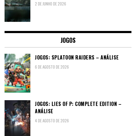
2 DE JUNHO DE 2026
JOGOS
JOGOS: SPLATOON RAIDERS – ANÁLISE
6 DE AGOSTO DE 2026
JOGOS: LIES OF P: COMPLETE EDITION –
ANÁLISE
4 DE AGOSTO DE 2026