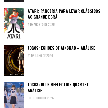
ATARI: PARCERIA PARA LEVAR CLÁSSICOS
AO GRANDE ECRÃ
4 DE AGOSTO DE 2026
JOGOS: ECHOES OF AINCRAD – ANÁLISE
31 DE JULHO DE 2026
JOGOS: BLUE REFLECTION QUARTET –
ANÁLISE
30 DE JULHO DE 2026