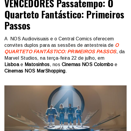
VENCEDORES Passatempo: O
Quarteto Fantástico: Primeiros
Passos
A NOS Audiovisuais e o Central Comics oferecem
convites duplos para as sessões de antestreia de
O
QUARTETO FANTÁSTICO: PRIMEIROS PASSOS
, da
Marvel Studios, na terça-feira 22 de julho, em
Lisboa
e
Matosinhos
, nos
Cinemas
NOS Colombo
e
Cinemas NOS MarShopping
.