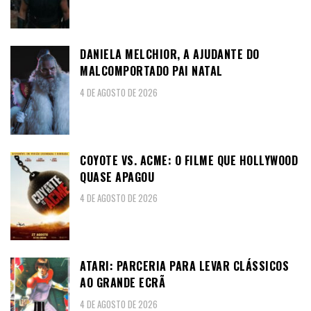
DANIELA MELCHIOR, A AJUDANTE DO
MALCOMPORTADO PAI NATAL
4 DE AGOSTO DE 2026
COYOTE VS. ACME: O FILME QUE HOLLYWOOD
QUASE APAGOU
4 DE AGOSTO DE 2026
ATARI: PARCERIA PARA LEVAR CLÁSSICOS
AO GRANDE ECRÃ
4 DE AGOSTO DE 2026