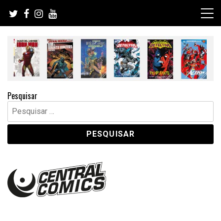
Skip
to
content
Pesquisar
Pesquisar
por: