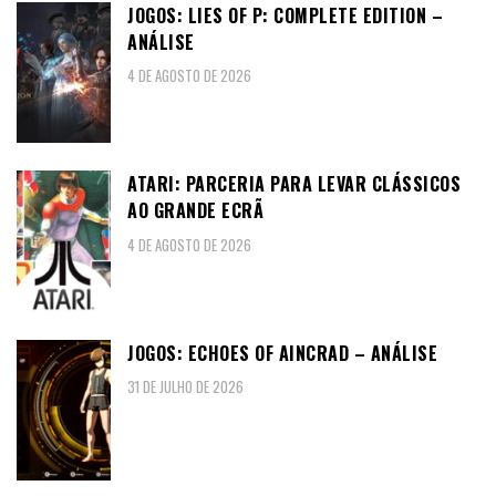
JOGOS: LIES OF P: COMPLETE EDITION –
ANÁLISE
4 DE AGOSTO DE 2026
ATARI: PARCERIA PARA LEVAR CLÁSSICOS
AO GRANDE ECRÃ
4 DE AGOSTO DE 2026
JOGOS: ECHOES OF AINCRAD – ANÁLISE
31 DE JULHO DE 2026