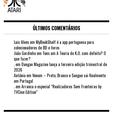
ÚLTIMOS COMENTÁRIOS
Luis Alves
em
MyBookShelf é a app portuguesa para
colecionadores de BD e livros
João Gordinho
em
Tens um A Teoria do K.O. com defeito? O
que fazer?
.
em
Dangan Magazine lança a terceira edição trimestral de
2026
António
em
Venom – Preto, Branco e Sangue sai finalmente
em Portugal
.
em
Arranca o especial “Realizadores Sem Fronteiras by
TVCine Edition”