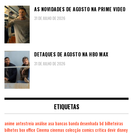
AS NOVIDADES DE AGOSTO NA PRIME VIDEO
31 DE JULHO DE 2026
DETAQUES DE AGOSTO NA HBO MAX
31 DE JULHO DE 2026
ETIQUETAS
anime
antestreia
análise
asa
bancas
banda desenhada
bd
bilheteiras
bilhetes
box office
Cinema
cinemas
colecção
comics
crítica
devir
disney