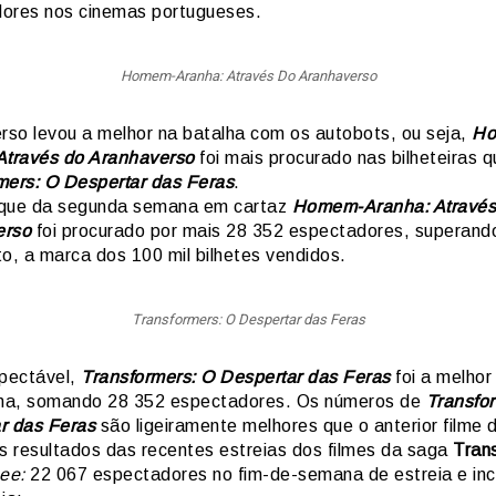
ores nos cinemas portugueses.
Homem-Aranha: Através Do Aranhaverso
erso levou a melhor na batalha com os autobots, ou seja,
Ho
Através do Aranhaverso
foi mais procurado nas bilheteiras q
mers: O Despertar das Feras
.
que da segunda semana em cartaz
Homem-Aranha: Através
erso
foi procurado por mais 28 352 espectadores, superand
to, a marca dos 100 mil bilhetes vendidos.
Transformers: O Despertar das Feras
pectável,
Transformers: O Despertar das Feras
foi a melhor
a, somando 28 352 espectadores. Os números de
Transfo
r das Feras
são ligeiramente melhores que o anterior filme 
os resultados das recentes estreias dos filmes da saga
Tran
ee:
22 067 espectadores no fim-de-semana de estreia e inc