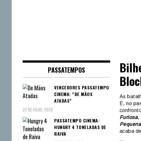
Bilh
PASSATEMPOS
Bloc
VENCEDORES PASSATEMPO
CINEMA: “DE MÃOS
As batalh
ATADAS”
E, no pa
22 DE JULHO, 2026
confront
Furiosa
,
PASSATEMPO CINEMA:
Pequena
HUNGRY 4 TONELADAS DE
acaba de
RAIVA