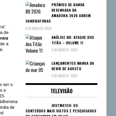
PRÉMIOS DE BANDA
DESENHADA DA
AMADORA 2026 ABREM
CANDIDATURAS
na”
5 DE AGOSTO, 2026
ra de
ANÁLISE BD: ATAQUE DOS
reia
TITÃS – VOLUME 11
sde a
5 DE AGOSTO, 2026
l.
LANÇAMENTOS MANGA DA
DEVIR DE AGOSTO
5 DE AGOSTO, 2026
e ser o
TELEVISÃO
ão e
515
bilheteira
JUSTWATCH: OS
édia de
CONTEÚDOS MAIS VISTOS E PESQUISADOS
il