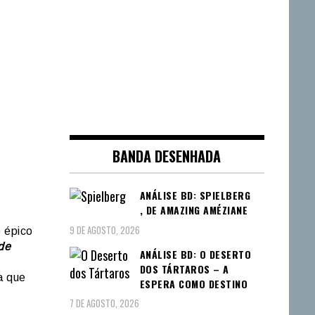
BANDA DESENHADA
ANÁLISE BD: SPIELBERG
, DE AMAZING AMÉZIANE
9 DE AGOSTO, 2026
 épico
de
ANÁLISE BD: O DESERTO
DOS TÁRTAROS – A
a que
ESPERA COMO DESTINO
7 DE AGOSTO, 2026