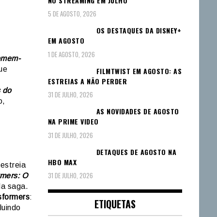
NO STREAMING EM JULHO
5 DE AGOSTO, 2026
OS DESTAQUES DA DISNEY+
EM AGOSTO
1 DE AGOSTO, 2026
mem-
ue
FILMTWIST EM AGOSTO: AS
ESTREIAS A NÃO PERDER
 do
31 DE JULHO, 2026
o,
AS NOVIDADES DE AGOSTO
NA PRIME VIDEO
31 DE JULHO, 2026
DETAQUES DE AGOSTO NA
HBO MAX
 estreia
31 DE JULHO, 2026
rmers: O
da saga.
sformers
:
ETIQUETAS
luindo