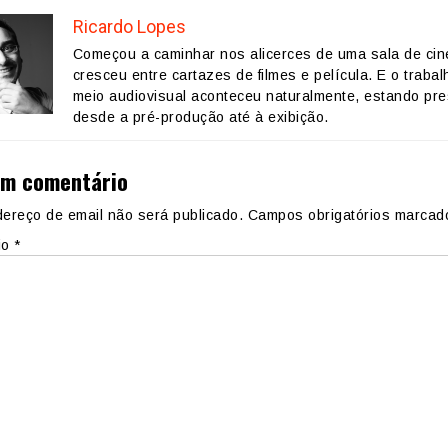
Ricardo Lopes
Começou a caminhar nos alicerces de uma sala de ci
cresceu entre cartazes de filmes e película. E o trabal
meio audiovisual aconteceu naturalmente, estando pr
desde a pré-produção até à exibição.
um comentário
ereço de email não será publicado.
Campos obrigatórios marca
io
*