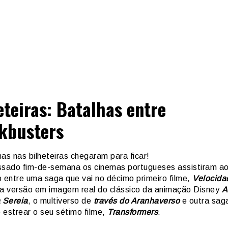
eteiras: Batalhas entre
kbusters
as nas bilheteiras chegaram para ficar!
ssado fim-de-semana os cinemas portugueses assistiram ao
o entre uma saga que vai no décimo primeiro filme,
Velocida
 a versão em imagem real do clássico da animação Disney
A
 Sereia
, o multiverso de
través do Aranhaverso
e outra sag
 estrear o seu sétimo filme,
Transformers
.