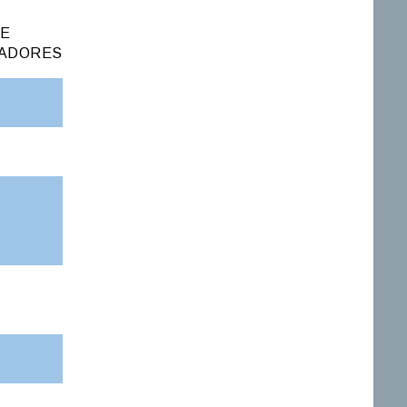
DE
ADORES