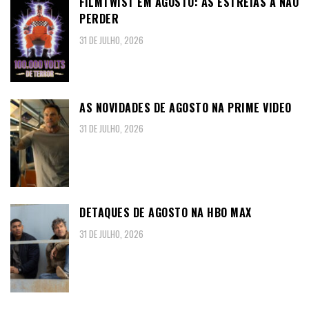
FILMTWIST EM AGOSTO: AS ESTREIAS A NÃO
PERDER
31 DE JULHO, 2026
AS NOVIDADES DE AGOSTO NA PRIME VIDEO
31 DE JULHO, 2026
DETAQUES DE AGOSTO NA HBO MAX
31 DE JULHO, 2026