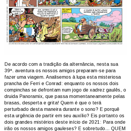
De acordo com a tradição da alternância, nesta sua
39ª. aventura os nossos amigos preparam-se para
fazer uma viagem. Analisemos à lupa esta misteriosa
prancha de Ferri e Conrad: enquanto os nossos dois
compinchas se defrontam num jogo de xadrez gaulês, o
druida Panoramix, que passa momentaneamente pelas
brasas, desperta e grita! Quem é que o terá
perturbado desta maneira durante o sono? E porquê
esta urgência de partir em seu auxílio? Eis portanto os
dois grandes mistérios deste início de 2021: Para onde
irão os nossos amigos gauleses? E sobretudo… QUEM