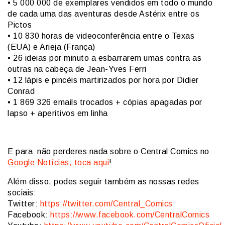
• 5 000 000 de exemplares vendidos em todo o mundo
de cada uma das aventuras desde Astérix entre os
Pictos
• 10 830 horas de videoconferência entre o Texas
(EUA) e Arieja (França)
• 26 ideias por minuto a esbarrarem umas contra as
outras na cabeça de Jean-Yves Ferri
• 12 lápis e pincéis martirizados por hora por Didier
Conrad
• 1 869 326 emails trocados + cópias apagadas por
lapso + aperitivos em linha
E para não perderes nada sobre o Central Comics no
Google Notícias, toca aqui
!
Além disso, podes seguir também as nossas redes
sociais:
Twitter:
https://twitter.com/Central_Comics
Facebook:
https://www.facebook.com/CentralComics