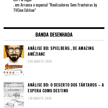
.
em
Arranca o especial “Realizadores Sem Fronteiras by
TVCine Edition”
BANDA DESENHADA
ANÁLISE BD: SPIELBERG , DE AMAZING
AMÉZIANE
9 DE AGOSTO, 2026
ANÁLISE BD: O DESERTO DOS TÁRTAROS – A
ESPERA COMO DESTINO
7 DE AGOSTO, 2026