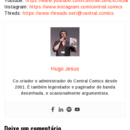
Youtube:
https://www.youtube.com/CentralComicsOficial
Instagram:
https://www.instagram.com/central.comics
Threds:
https://www.threads.net/@central.comics
Hugo Jesus
Co-criador e administrador do Central Comics desde
2001. É também legendador e paginador de banda
desenhada, e ocasionalmente argumentista.
Deixe um comentário