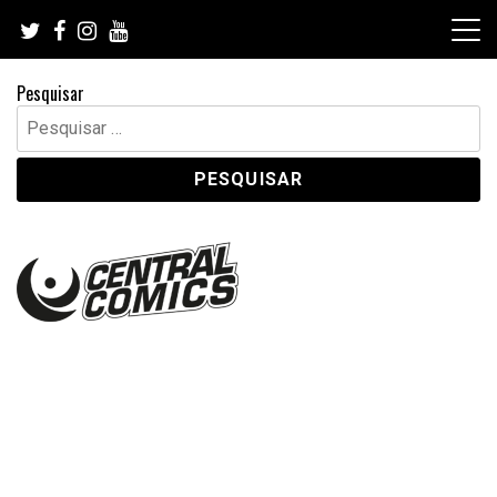
Skip
to
content
Pesquisar
Pesquisar
por: