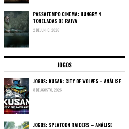
PASSATEMPO CINEMA: HUNGRY 4
TONELADAS DE RAIVA
2 DE JUNHO, 2026
JOGOS
JOGOS: KUSAN: CITY OF WOLVES – ANÁLISE
8 DE AGOSTO, 2026
JOGOS: SPLATOON RAIDERS – ANÁLISE