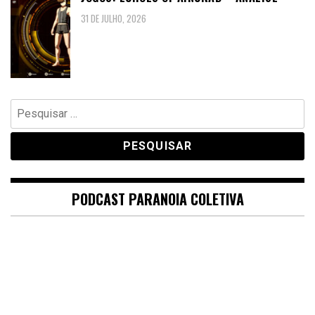
31 DE JULHO, 2026
Pesquisar
por:
PODCAST PARANOIA COLETIVA