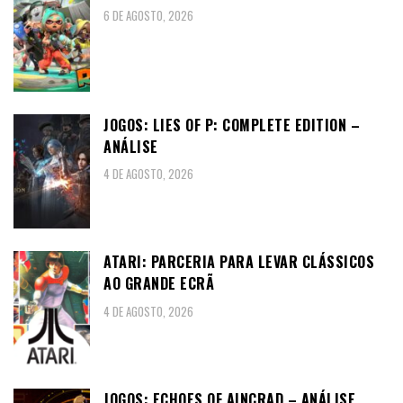
6 DE AGOSTO, 2026
JOGOS: LIES OF P: COMPLETE EDITION –
ANÁLISE
4 DE AGOSTO, 2026
ATARI: PARCERIA PARA LEVAR CLÁSSICOS
AO GRANDE ECRÃ
4 DE AGOSTO, 2026
JOGOS: ECHOES OF AINCRAD – ANÁLISE