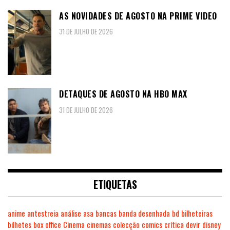
AS NOVIDADES DE AGOSTO NA PRIME VIDEO
31 DE JULHO DE 2026
DETAQUES DE AGOSTO NA HBO MAX
31 DE JULHO DE 2026
ETIQUETAS
anime
antestreia
análise
asa
bancas
banda desenhada
bd
bilheteiras
bilhetes
box office
Cinema
cinemas
colecção
comics
crítica
devir
disney