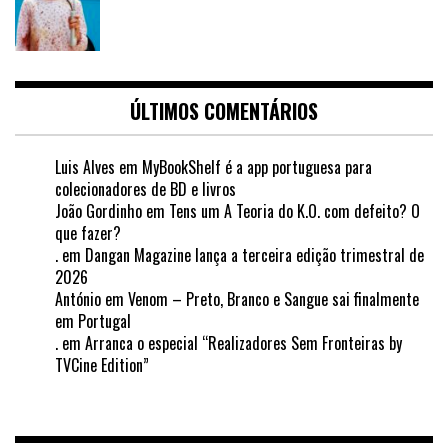
ÚLTIMOS COMENTÁRIOS
Luis Alves
em
MyBookShelf é a app portuguesa para
colecionadores de BD e livros
João Gordinho
em
Tens um A Teoria do K.O. com defeito? O
que fazer?
.
em
Dangan Magazine lança a terceira edição trimestral de
2026
António
em
Venom – Preto, Branco e Sangue sai finalmente
em Portugal
.
em
Arranca o especial “Realizadores Sem Fronteiras by
TVCine Edition”