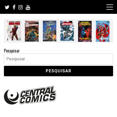
Skip
to
content
Pesquisar
Pesquisar
por: