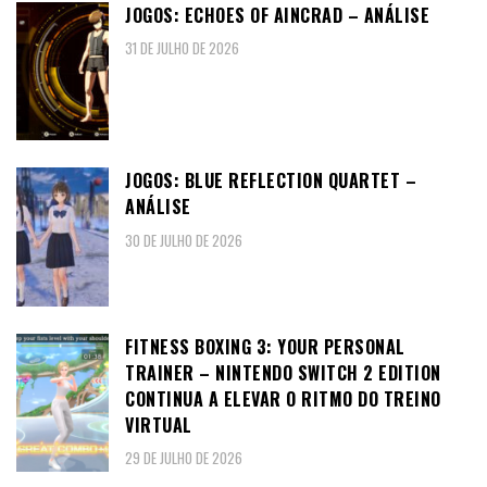
JOGOS: ECHOES OF AINCRAD – ANÁLISE
31 DE JULHO DE 2026
JOGOS: BLUE REFLECTION QUARTET –
ANÁLISE
30 DE JULHO DE 2026
FITNESS BOXING 3: YOUR PERSONAL
TRAINER – NINTENDO SWITCH 2 EDITION
CONTINUA A ELEVAR O RITMO DO TREINO
VIRTUAL
29 DE JULHO DE 2026