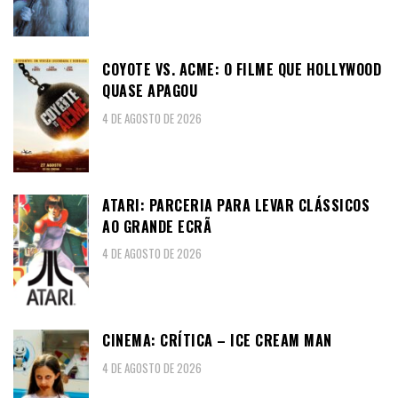
COYOTE VS. ACME: O FILME QUE HOLLYWOOD
QUASE APAGOU
4 DE AGOSTO DE 2026
ATARI: PARCERIA PARA LEVAR CLÁSSICOS
AO GRANDE ECRÃ
4 DE AGOSTO DE 2026
CINEMA: CRÍTICA – ICE CREAM MAN
4 DE AGOSTO DE 2026