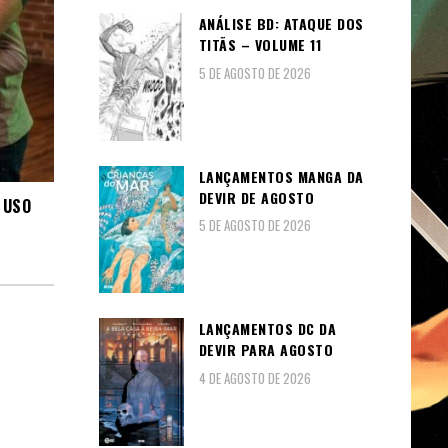
ANÁLISE BD: ATAQUE DOS
TITÃS – VOLUME 11
5 DE AGOSTO DE 2026
LANÇAMENTOS MANGA DA
DEVIR DE AGOSTO
 USO
5 DE AGOSTO DE 2026
LANÇAMENTOS DC DA
DEVIR PARA AGOSTO
4 DE AGOSTO DE 2026