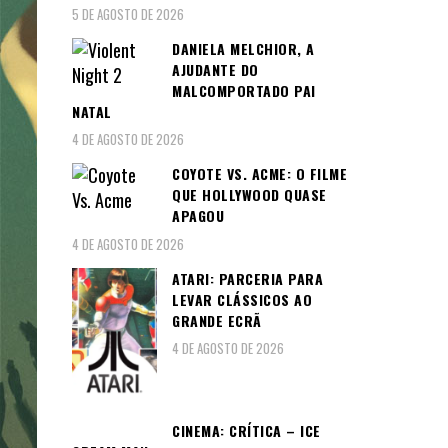
5 DE AGOSTO DE 2026
DANIELA MELCHIOR, A
AJUDANTE DO
MALCOMPORTADO PAI
NATAL
4 DE AGOSTO DE 2026
COYOTE VS. ACME: O FILME
QUE HOLLYWOOD QUASE
APAGOU
4 DE AGOSTO DE 2026
ATARI: PARCERIA PARA
LEVAR CLÁSSICOS AO
GRANDE ECRÃ
4 DE AGOSTO DE 2026
CINEMA: CRÍTICA – ICE