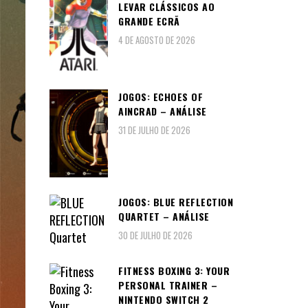
LEVAR CLÁSSICOS AO
GRANDE ECRÃ
4 DE AGOSTO DE 2026
JOGOS: ECHOES OF
AINCRAD – ANÁLISE
31 DE JULHO DE 2026
JOGOS: BLUE REFLECTION
QUARTET – ANÁLISE
30 DE JULHO DE 2026
FITNESS BOXING 3: YOUR
PERSONAL TRAINER –
NINTENDO SWITCH 2