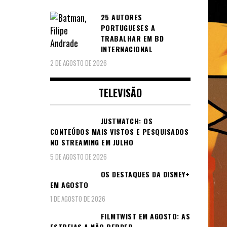
25 AUTORES
PORTUGUESES A
TRABALHAR EM BD
INTERNACIONAL
2 DE AGOSTO DE 2026
TELEVISÃO
JUSTWATCH: OS
CONTEÚDOS MAIS VISTOS E PESQUISADOS
NO STREAMING EM JULHO
5 DE AGOSTO DE 2026
OS DESTAQUES DA DISNEY+
EM AGOSTO
1 DE AGOSTO DE 2026
FILMTWIST EM AGOSTO: AS
ESTREIAS A NÃO PERDER