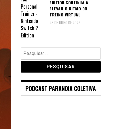
EDITION CONTINUA A
ELEVAR O RITMO DO
TREINO VIRTUAL
29 DE JULHO DE 2026
Pesquisar
por:
PODCAST PARANOIA COLETIVA