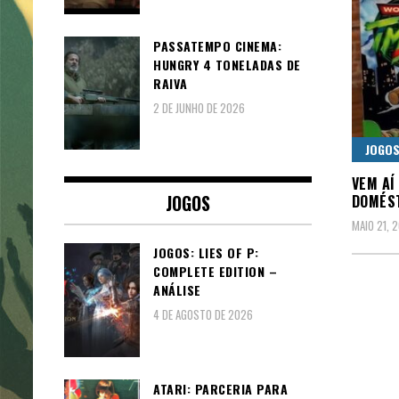
PASSATEMPO CINEMA:
HUNGRY 4 TONELADAS DE
RAIVA
2 DE JUNHO DE 2026
JOGO
VEM AÍ
JOGOS
DOMÉST
MAIO 21, 
JOGOS: LIES OF P:
COMPLETE EDITION –
ANÁLISE
4 DE AGOSTO DE 2026
ATARI: PARCERIA PARA