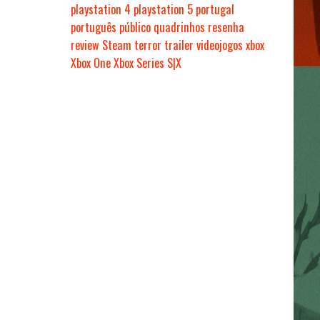
playstation 4
playstation 5
portugal
português
público
quadrinhos
resenha
review
Steam
terror
trailer
videojogos
xbox
Xbox One
Xbox Series S|X