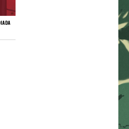
DIADA