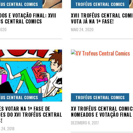
US CENTRAL COMICS
TROFÉUS CENTRAL COMICS
OS E VOTAÇÃO FINAL: XVII
XVII TROFÉUS CENTRAL COMI
S CENTRAL COMICS
VOTA JÁ NA 1ª FASE!
2020
MAIO 24, 2020
US CENTRAL COMICS
TROFÉUS CENTRAL COMICS
ES VOTAR NA 1ª FASE DE
XV TROFÉUS CENTRAL COMIC
ES DO XVI TROFÉUS CENTRAL
NOMEADOS E VOTAÇÃO FINAL
!
DEZEMBRO 6, 2017
 24, 2018