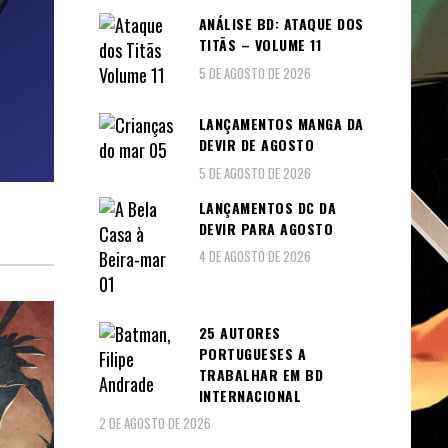
ANÁLISE BD: ATAQUE DOS
TITÃS – VOLUME 11
5 DE AGOSTO DE 2026
LANÇAMENTOS MANGA DA
DEVIR DE AGOSTO
5 DE AGOSTO DE 2026
LANÇAMENTOS DC DA
DEVIR PARA AGOSTO
4 DE AGOSTO DE 2026
25 AUTORES
PORTUGUESES A
TRABALHAR EM BD
INTERNACIONAL
2 DE AGOSTO DE 2026