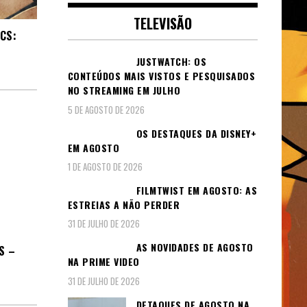
TELEVISÃO
CS:
JUSTWATCH: OS
CONTEÚDOS MAIS VISTOS E PESQUISADOS
NO STREAMING EM JULHO
5 DE AGOSTO DE 2026
OS DESTAQUES DA DISNEY+
EM AGOSTO
1 DE AGOSTO DE 2026
FILMTWIST EM AGOSTO: AS
ESTREIAS A NÃO PERDER
31 DE JULHO DE 2026
AS NOVIDADES DE AGOSTO
S –
NA PRIME VIDEO
31 DE JULHO DE 2026
DETAQUES DE AGOSTO NA