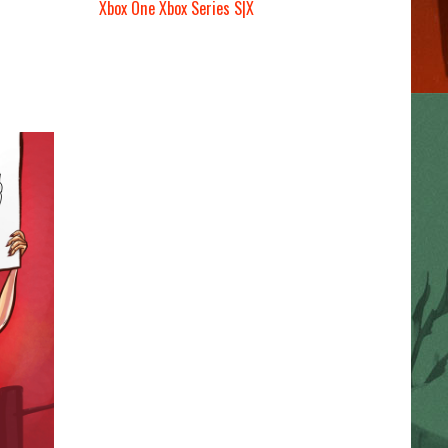
Xbox One
Xbox Series S|X