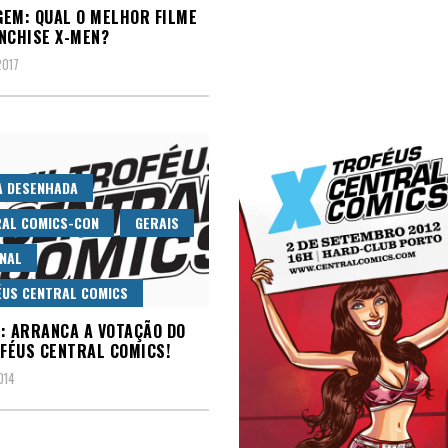
EM: QUAL O MELHOR FILME
NCHISE X-MEN?
2017
A DESENHADA
AL COMICS-CON
GERAIS
NAL
US CENTRAL COMICS
: ARRANCA A VOTAÇÃO DO
OFÉUS CENTRAL COMICS!
014