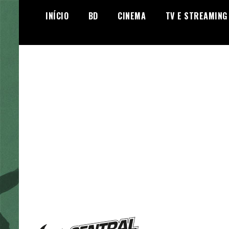
Skip
INÍCIO
BD
CINEMA
TV E STREAMING
to
content