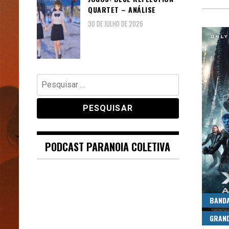
QUARTET – ANÁLISE
30 DE JULHO DE 2026
Pesquisar
por:
PODCAST PARANOIA COLETIVA
BAND
GRAN